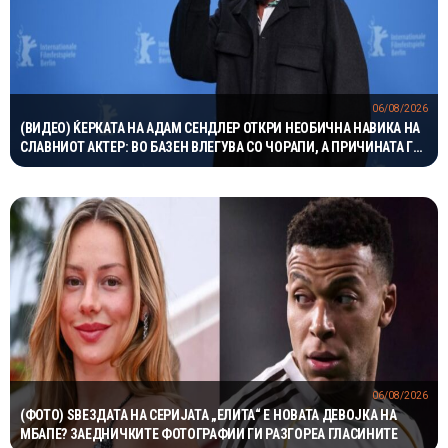
06/08/2026
(ВИДЕО) ЌЕРКАТА НА АДАМ СЕНДЛЕР ОТКРИ НЕОБИЧНА НАВИКА НА
СЛАВНИОТ АКТЕР: ВО БАЗЕН ВЛЕГУВА СО ЧОРАПИ, А ПРИЧИНАТА ГИ
НАСМЕА СИТЕ
06/08/2026
(ФОТО) ЅВЕЗДАТА НА СЕРИЈАТА „ЕЛИТА“ Е НОВАТА ДЕВОЈКА НА
МБАПЕ? ЗАЕДНИЧКИТЕ ФОТОГРАФИИ ГИ РАЗГОРЕА ГЛАСИНИТЕ