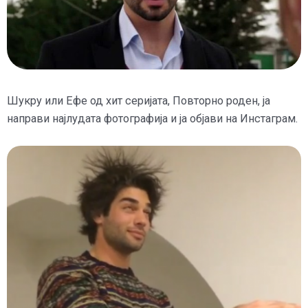
Шукру или Ефе од хит серијата, Повторно роден, ја
направи најлудата фотографија и ја објави на Инстаграм.