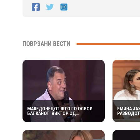
ПОВРЗАНИ ВЕСТИ
МАКЕДОНЕЦОТ ШТО ГО ОСВОИ
ЕМИНА ЈА
БАЛКАНОТ: ВИКТОР ОД
РАЗВОДОТ
КУМАНОВО Е МЕЃУ ГЛАВНИТЕ
СО ДЕЦАТА
ФАВОРИТИ ВО „НИКОГАШ НЕ Е
ТЕШКО
ДОЦНА”