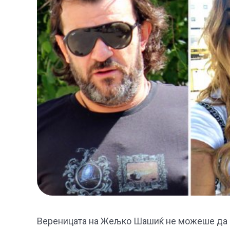
Вереницата на Жељко Шашиќ не можеше да г