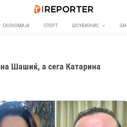
ЕКОНОМИЈА
СПОРТ
ШОУБИЗНИС
ЗА
 на Шашиќ, а сега Катарина