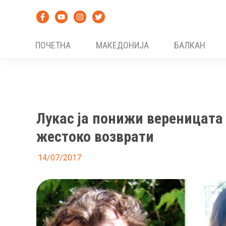
Skip
to
content
ПОЧЕТНА
МАКЕДОНИЈА
БАЛКАН
Лукас ја понижи вереницата
жестоко возврати
14/07/2017