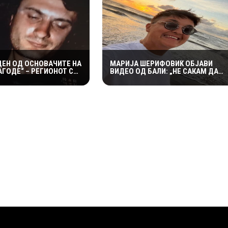
ДЕН ОД ОСНОВАЧИТЕ НА
МАРИЈА ШЕРИФОВИЌ ОБЈАВИ
ГОДЕ“ – РЕГИОНОТ СЕ
ВИДЕО ОД БАЛИ: „НЕ САКАМ ДА
 ОД РОК ЛЕГЕНДА
ОБЈАВУВАМ ПРИВАТНИ СНИМКИ,
НО ОВАА Е ПОСЕБЕНА“