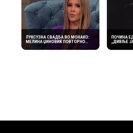
ЛУКСУЗНА СВАДБА ВО МОНАКО:
ПОЧИНА Е
МЕЛИНА ЏИНОВИЌ ПОВТОРНО
„ДИВЉЕ ЈА
ЗАСТАНУВА НА „ЛУДИОТ КАМЕН“
ПРОСТУВА
СО МИЛИОНЕР ПОСТАР 23 ГОДИНИ