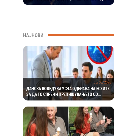
ГО ВООДУШЕВИ ИЗГЛЕДОТ
НАЈНОВИ
06/08/2026
ДАНСКА ВОВЕДУВА УСНА ОДБРАНА НА ЕСЕИТЕ
ЗА ДА ГО СПРЕЧИ ПРЕПИШУВАЊЕТО СО
ВЕШТАЧКА ИНТЕЛИГЕНЦИЈА