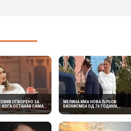
ХОВИЌ ОТВОРЕНО ЗА
МЕЛИНА ИМА НОВА ЉУБОВ:
: КОГА ОСТАНАВ САМА
БИЗНИСМЕН ОД 70 ГОДИНИ,
, СФАТИВ КОЛКУ Е
ПОМЛАД ОД ХАРИС ЏИНОВИЌ