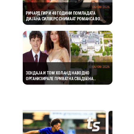
06/08/2026
РИЧАРД ГИР И 48 ГОДИНИ ПОМЛАДАТА
ДИЈАНА СИЛВЕРС СНИМААТ РОМАНСА ВО
ЊУЈОРК
06/08/2026
ЗЕНДАЈА И ТОМ ХОЛАНД НАВОДНО
ОРГАНИЗИРАЛЕ ПРИВАТНА СВАДБЕНА
ПРОСЛАВА ВО АНГЛИЈА, ОТКАКО ТАЈНО СЕ
ВЕНЧАЛЕ