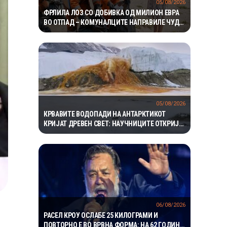
05/08/2026
ФРЛИЛА ЛОЗ СО ДОБИВКА ОД МИЛИОН ЕВРА
ВО ОТПАД – КОМУНАЛЦИТЕ НАПРАВИЛЕ ЧУДО
ЗА ДА ГО ПРОНАЈДАТ
05/08/2026
КРВАВИТЕ ВОДОПАДИ НА АНТАРКТИКОТ
КРИЈАТ ДРЕВЕН СВЕТ: НАУЧНИЦИТЕ ОТКРИЈА
ЕКОСИСТЕМ ИЗОЛИРАН ПОВЕЌЕ ОД 1,5
МИЛИОНИ ГОДИНИ
06/08/2026
РАСЕЛ КРОУ ОСЛАБЕ 25 КИЛОГРАМИ И
ПОВТОРНО Е ВО ВРВНА ФОРМА: НА 62 ГОДИНИ