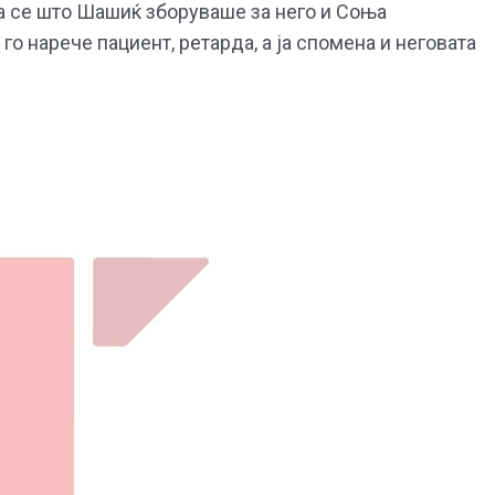
 на се што Шашиќ зборуваше за него и Соња
о нарече пациент, ретарда, а ја спомена и неговата