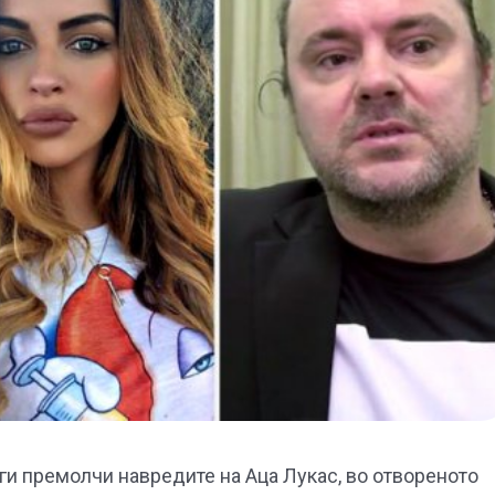
и премолчи навредите на Аца Лукас, во отвореното