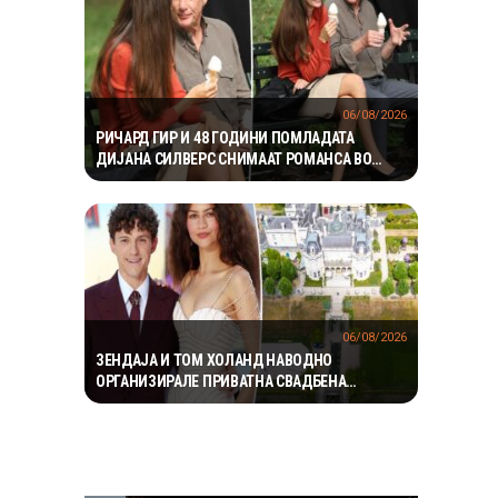
06/08/2026
РИЧАРД ГИР И 48 ГОДИНИ ПОМЛАДАТА
ДИЈАНА СИЛВЕРС СНИМААТ РОМАНСА ВО
ЊУЈОРК
06/08/2026
ЗЕНДАЈА И ТОМ ХОЛАНД НАВОДНО
ОРГАНИЗИРАЛЕ ПРИВАТНА СВАДБЕНА
ПРОСЛАВА ВО АНГЛИЈА, ОТКАКО ТАЈНО СЕ
ВЕНЧАЛЕ