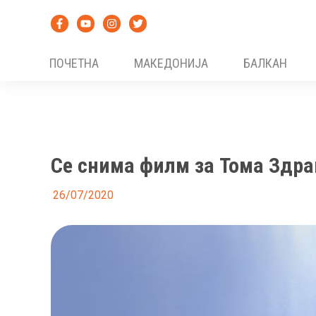
Skip
to
content
ПОЧЕТНА
МАКЕДОНИЈА
БАЛКАН
Се снима филм за Тома Здр
26/07/2020