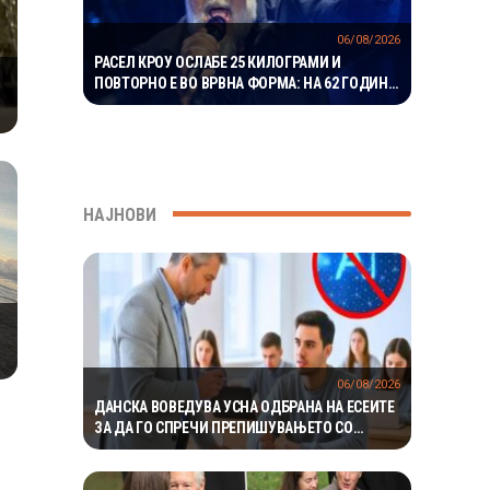
06/08/2026
РАСЕЛ КРОУ ОСЛАБЕ 25 КИЛОГРАМИ И
ПОВТОРНО Е ВО ВРВНА ФОРМА: НА 62 ГОДИНИ
ГО ВООДУШЕВИ ИЗГЛЕДОТ
НАЈНОВИ
06/08/2026
ДАНСКА ВОВЕДУВА УСНА ОДБРАНА НА ЕСЕИТЕ
ЗА ДА ГО СПРЕЧИ ПРЕПИШУВАЊЕТО СО
ВЕШТАЧКА ИНТЕЛИГЕНЦИЈА