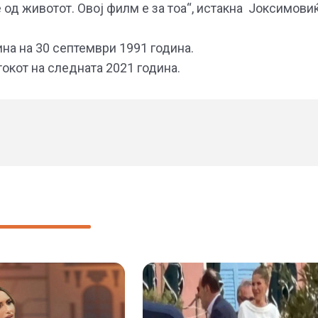
 од животот. Овој филм е за тоа“, истакна Јоксимовиќ
ина на 30 септември 1991 година.
окот на следната 2021 година.