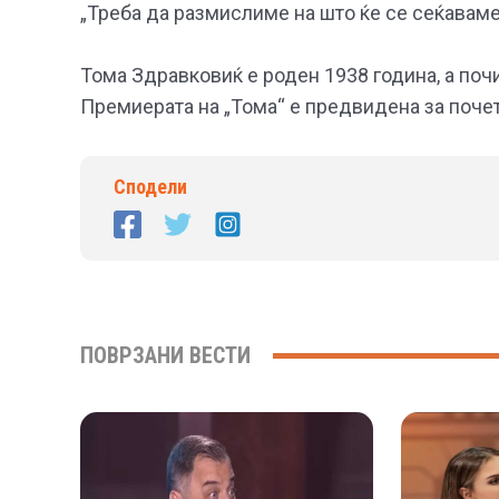
„Треба да размислиме на што ќе се сеќаваме
Тома Здравковиќ е роден 1938 година, а поч
Премиерата на „Тома“ е предвидена за почет
Сподели
ПОВРЗАНИ ВЕСТИ