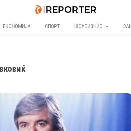
ЕКОНОМИЈА
СПОРТ
ШОУБИЗНИС
ЗА
авковиќ