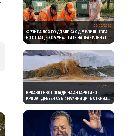
.
05/08/2026
ФРЛИЛА ЛОЗ СО ДОБИВКА ОД МИЛИОН ЕВРА
ВО ОТПАД – КОМУНАЛЦИТЕ НАПРАВИЛЕ ЧУДО
ЗА ДА ГО ПРОНАЈДАТ
05/08/2026
КРВАВИТЕ ВОДОПАДИ НА АНТАРКТИКОТ
КРИЈАТ ДРЕВЕН СВЕТ: НАУЧНИЦИТЕ ОТКРИЈА
ЕКОСИСТЕМ ИЗОЛИРАН ПОВЕЌЕ ОД 1,5
МИЛИОНИ ГОДИНИ