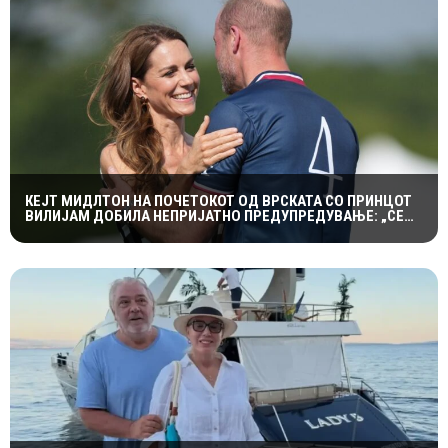
КЕЈТ МИДЛТОН НА ПОЧЕТОКОТ ОД ВРСКАТА СО ПРИНЦОТ
ВИЛИЈАМ ДОБИЛА НЕПРИЈАТНО ПРЕДУПРЕДУВАЊЕ: „СЕ
МАЖИШ ВО ПОГРЕШНО СЕМЕЈСТВО“