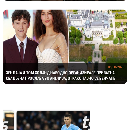
06/08/2026
ЗЕНДАЈА И ТОМ ХОЛАНД НАВОДНО ОРГАНИЗИРАЛЕ ПРИВАТНА
СВАДБЕНА ПРОСЛАВА ВО АНГЛИЈА, ОТКАКО ТАЈНО СЕ ВЕНЧАЛЕ