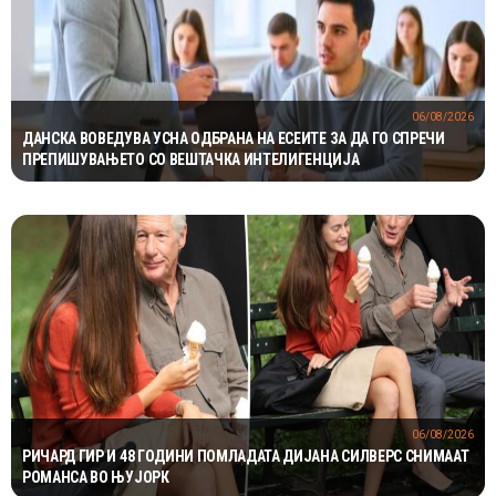
06/08/2026
ДАНСКА ВОВЕДУВА УСНА ОДБРАНА НА ЕСЕИТЕ ЗА ДА ГО СПРЕЧИ
ПРЕПИШУВАЊЕТО СО ВЕШТАЧКА ИНТЕЛИГЕНЦИЈА
06/08/2026
РИЧАРД ГИР И 48 ГОДИНИ ПОМЛАДАТА ДИЈАНА СИЛВЕРС СНИМААТ
РОМАНСА ВО ЊУЈОРК