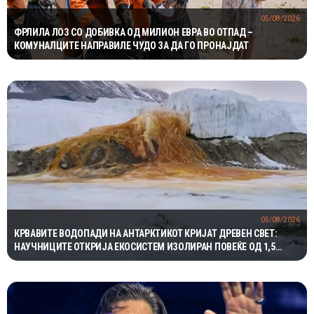
05/08/2026
ФРЛИЛА ЛОЗ СО ДОБИВКА ОД МИЛИОН ЕВРА ВО ОТПАД –
КОМУНАЛЦИТЕ НАПРАВИЛЕ ЧУДО ЗА ДА ГО ПРОНАЈДАТ
05/08/2026
КРВАВИТЕ ВОДОПАДИ НА АНТАРКТИКОТ КРИЈАТ ДРЕВЕН СВЕТ:
НАУЧНИЦИТЕ ОТКРИЈА ЕКОСИСТЕМ ИЗОЛИРАН ПОВЕЌЕ ОД 1,5
МИЛИОНИ ГОДИНИ