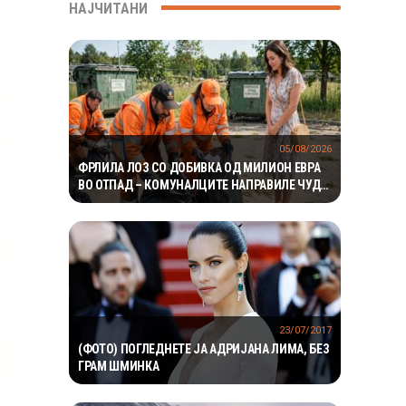
НАЈЧИТАНИ
05/08/2026
ФРЛИЛА ЛОЗ СО ДОБИВКА ОД МИЛИОН ЕВРА
ВО ОТПАД – КОМУНАЛЦИТЕ НАПРАВИЛЕ ЧУДО
ЗА ДА ГО ПРОНАЈДАТ
23/07/2017
(ФОТО) ПОГЛЕДНЕТЕ ЈА АДРИЈАНА ЛИМА, БЕЗ
ГРАМ ШМИНКА