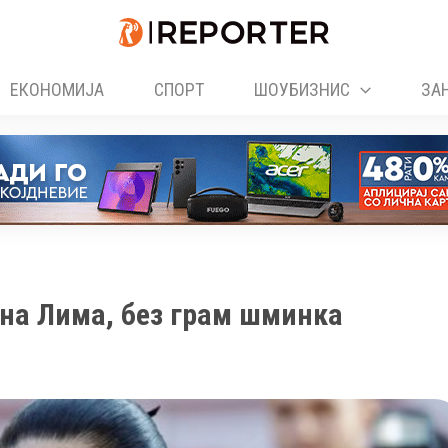
ЕКОНОМИЈА
СПОРТ
ШОУБИЗНИС
ЗА
ана Лима, без грам шминка