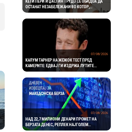
КЕТИ ПЕРИ И ЏАСТИН ТРУДО СЕ ОБИДОА ДА
ОСТАНАТ НЕЗАБЕЛЕЖАНИ ВО КОТОР,
МЕШТАНИТЕ СО ДУХОВИТИ РЕАКЦИИ: „НИКОЈ
НЕ БИ ГИ ПРЕПОЗНАЛ“
07/08/2026
КАЛУМ ТАРНЕР НА ЖЕЖОК ТЕСТ ПРЕД
КАМЕРИТЕ: ЕДВАЈ ГИ ИЗДРЖА ЛУТИТЕ
КРИЛЦА – „УСТАТА МИ ГОРИ“
07/08/2026
НАД 22,7 МИЛИОНИ ДЕНАРИ ПРОМЕТ НА
БЕРЗАТА ДЕНЕС, РЕПЛЕК НАЈГОЛЕМ
ДОБИТНИК