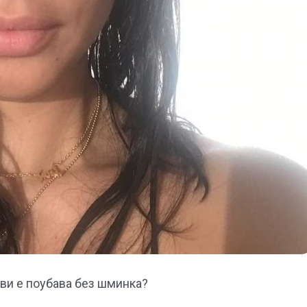
ви е поубава без шминка?