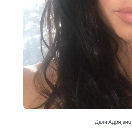
Дали Адријана 