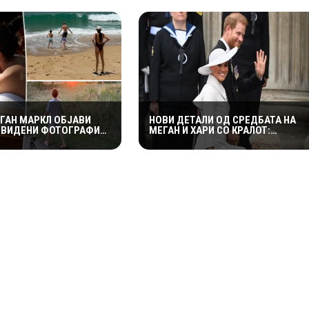
ШНО СЕМЕЈСТВО“
ЕГАН МАРКЛ ОБЈАВИ
НОВИ ДЕТАЛИ ОД СРЕДБАТА НА
ЕВИДЕНИ ФОТОГРАФИИ
МЕГАН И ХАРИ СО КРАЛОТ:
И ЛИЛИБЕТ ОД ДОМОТ
НАВОДНО АТМОСФЕРАТА НЕ БИЛА
ОРАСНАЛА ПРИНЦЕЗАТА
ТОЛКУ СРДЕЧНА КАКО ШТО СЕ
ОЧЕКУВАШЕ