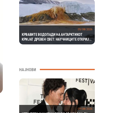
05/08/2026
КРВАВИТЕ ВОДОПАДИ НА АНТАРКТИКОТ
КРИЈАТ ДРЕВЕН СВЕТ: НАУЧНИЦИТЕ ОТКРИЈА
ЕКОСИСТЕМ ИЗОЛИРАН ПОВЕЌЕ ОД 1,5
МИЛИОНИ ГОДИНИ
НАЈНОВИ
07/08/2026