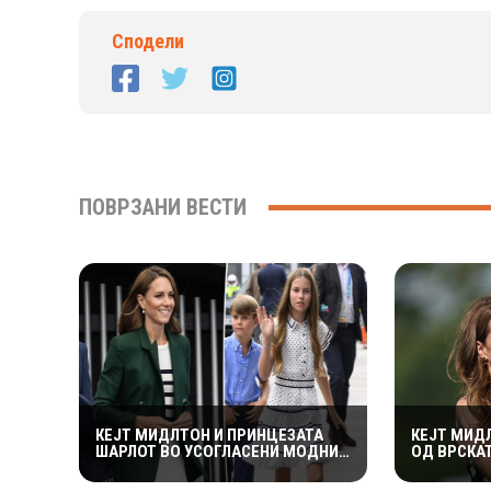
Сподели
ПОВРЗАНИ ВЕСТИ
КЕЈТ МИДЛТОН И ПРИНЦЕЗАТА
КЕЈТ МИД
ШАРЛОТ ВО УСОГЛАСЕНИ МОДНИ
ОД ВРСКА
КОМБИНАЦИИ НА ИГРИТЕ НА
ВИЛИЈАМ 
КОМОНВЕЛТОТ – КРАЛСКОТО
ПРЕДУПРЕ