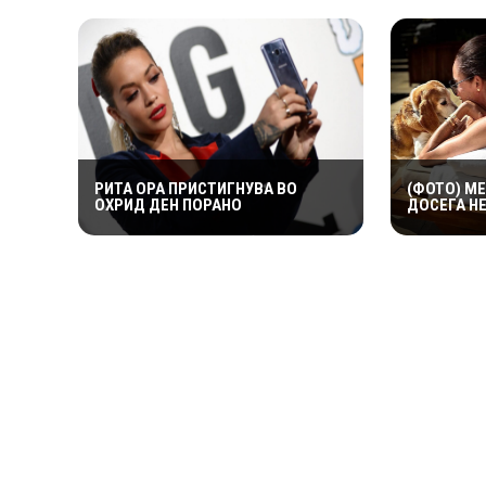
СЕМЕЈСТВО ГО ПРИВЛЕЧЕ
ВО ПОГРЕ
ЦЕЛОТО ВНИМАНИЕ
РИТА ОРА ПРИСТИГНУВА ВО
(ФОТО) М
ОХРИД ДЕН ПОРАНО
ДОСЕГА Н
ОД АРЧИ 
ВО КОЈ П
ДИЈАНА