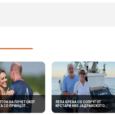
ЛТОН НА ПОЧЕТОКОТ
ЛЕПА БРЕНА СО СОПРУГОТ
ТА СО ПРИНЦОТ
КРСТАРИ НИЗ ЈАДРАНСКОТО
ДОБИЛА НЕПРИЈАТНО
МОРЕ ВО НОВАТА ЈАХТА
ДУВАЊЕ: „СЕ МАЖИШ