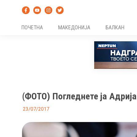
Skip
to
content
ПОЧЕТНА
МАКЕДОНИЈА
БАЛКАН
(ФОТО) Погледнете ја Адриј
23/07/2017