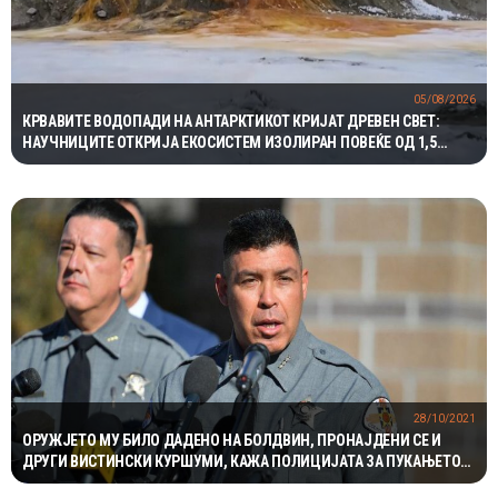
05/08/2026
КРВАВИТЕ ВОДОПАДИ НА АНТАРКТИКОТ КРИЈАТ ДРЕВЕН СВЕТ:
НАУЧНИЦИТЕ ОТКРИЈА ЕКОСИСТЕМ ИЗОЛИРАН ПОВЕЌЕ ОД 1,5
МИЛИОНИ ГОДИНИ
28/10/2021
ОРУЖЈЕТО МУ БИЛО ДАДЕНО НА БОЛДВИН, ПРОНАЈДЕНИ СЕ И
ДРУГИ ВИСТИНСКИ КУРШУМИ, КАЖА ПОЛИЦИЈАТА ЗА ПУКАЊЕТО
ВО КОЕ ЗАГИНА СНИМАТЕЛКА