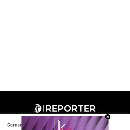
Согласност за колачиња (cookies)