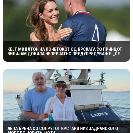
КЕЈТ МИДЛТОН НА ПОЧЕТОКОТ ОД ВРСКАТА СО ПРИНЦОТ
ВИЛИЈАМ ДОБИЛА НЕПРИЈАТНО ПРЕДУПРЕДУВАЊЕ: „СЕ
МАЖИШ ВО ПОГРЕШНО СЕМЕЈСТВО“
ЛЕПА БРЕНА СО СОПРУГОТ КРСТАРИ НИЗ ЈАДРАНСКОТО
МОРЕ ВО НОВАТА ЈАХТА