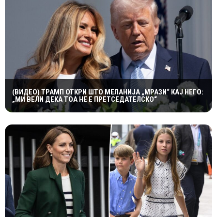
(ВИДЕО) ТРАМП ОТКРИ ШТО МЕЛАНИЈА „МРАЗИ“ КАЈ НЕГО:
„МИ ВЕЛИ ДЕКА ТОА НЕ Е ПРЕТСЕДАТЕЛСКО“