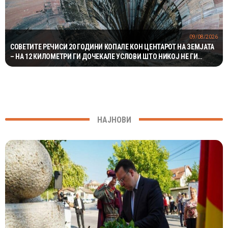
09/08/2026
СОВЕТИТЕ РЕЧИСИ 20 ГОДИНИ КОПАЛЕ КОН ЦЕНТАРОТ НА ЗЕМЈАТА
– НА 12 КИЛОМЕТРИ ГИ ДОЧЕКАЛЕ УСЛОВИ ШТО НИКОЈ НЕ ГИ
ОЧЕКУВАЛ
НАЈНОВИ