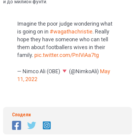
и до милион фунти.
Imagine the poor judge wondering what
is going on in
#wagathachristie
. Really
hope they have someone who can tell
them about footballers wives in their
family.
pic.twitter.com/PnIViAa7tg
— Nimco Ali (OBE)
(@NimkoAli)
May
11, 2022
Сподели