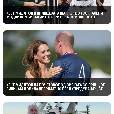
КЕЈТ МИДЛТОН И ПРИНЦЕЗАТА ШАРЛОТ ВО УСОГЛАСЕНИ
МОДНИ КОМБИНАЦИИ НА ИГРИТЕ НА КОМОНВЕЛТОТ –
КРАЛСКОТО СЕМЕЈСТВО ГО ПРИВЛЕЧЕ ЦЕЛОТО ВНИМАНИЕ
КЕЈТ МИДЛТОН НА ПОЧЕТОКОТ ОД ВРСКАТА СО ПРИНЦОТ
ВИЛИЈАМ ДОБИЛА НЕПРИЈАТНО ПРЕДУПРЕДУВАЊЕ: „СЕ
МАЖИШ ВО ПОГРЕШНО СЕМЕЈСТВО“