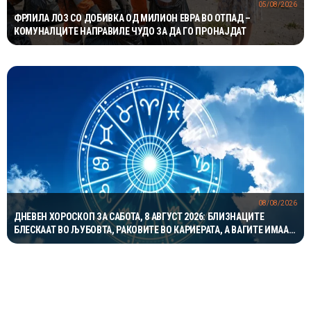
05/08/2026
ФРЛИЛА ЛОЗ СО ДОБИВКА ОД МИЛИОН ЕВРА ВО ОТПАД –
КОМУНАЛЦИТЕ НАПРАВИЛЕ ЧУДО ЗА ДА ГО ПРОНАЈДАТ
08/08/2026
ДНЕВЕН ХОРОСКОП ЗА САБОТА, 8 АВГУСТ 2026: БЛИЗНАЦИТЕ
БЛЕСКААТ ВО ЉУБОВТА, РАКОВИТЕ ВО КАРИЕРАТА, А ВАГИТЕ ИМААТ
ОДЛИЧЕН ДЕН ЗА ХАРМОНИЈА