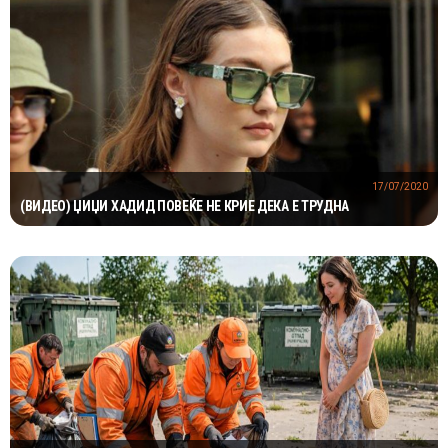
17/07/2020
(ВИДЕО) ЏИЏИ ХАДИД ПОВЕЌЕ НЕ КРИЕ ДЕКА Е ТРУДНА