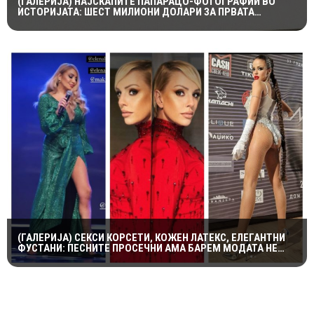
(ГАЛЕРИЈА) НАЈСКАПИТЕ ПАПАРАЦО-ФОТОГРАФИИ ВО
ИСТОРИЈАТА: ШЕСТ МИЛИОНИ ДОЛАРИ ЗА ПРВАТА
НАПРАВЕНА ОД ЛЕДИ ДИ И ДОДИ АЛ-ФАЕД
(ГАЛЕРИЈА) СЕКСИ КОРСЕТИ, КОЖЕН ЛАТЕКС, ЕЛЕГАНТНИ
ФУСТАНИ: ПЕСНИТЕ ПРОСЕЧНИ АМА БАРЕМ МОДАТА НЕ
ПОТФРЛИ НА МАКФЕСТ