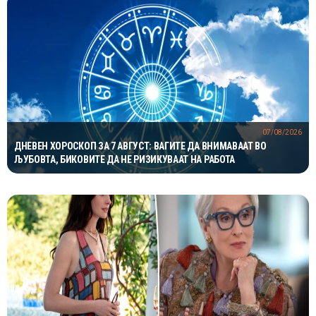
07/08/2026
ДНЕВЕН ХОРОСКОП ЗА 7 АВГУСТ: ВАГИТЕ ДА ВНИМАВААТ ВО
ЉУБОВТА, БИКОВИТЕ ДА НЕ РИЗИКУВААТ НА РАБОТА