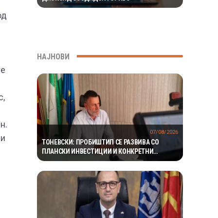
од
НАЈНОВИ
де
c,
н.
07/08/2026
ри
ТОНЕВСКИ: ПРОБИШТИП СЕ РАЗВИВА СО
ПЛАНСКИ ИНВЕСТИЦИИ И КОНКРЕТНИ
ПРОЕКТИ