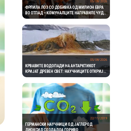
05/08/2026
ФРЛИЛА ЛОЗ СО ДОБИВКА ОД МИЛИОН ЕВРА
ВО ОТПАД – КОМУНАЛЦИТЕ НАПРАВИЛЕ ЧУДО
ЗА ДА ГО ПРОНАЈДАТ
05/08/2026
КРВАВИТЕ ВОДОПАДИ НА АНТАРКТИКОТ
КРИЈАТ ДРЕВЕН СВЕТ: НАУЧНИЦИТЕ ОТКРИЈА
ЕКОСИСТЕМ ИЗОЛИРАН ПОВЕЌЕ ОД 1,5
МИЛИОНИ ГОДИНИ
22/11/2019
ГЕРМАНСКИ НАУЧНИЦИ ОД ЈАГЛЕРОД
ДИОКСИД СОЗДАДОА ГОРИВО