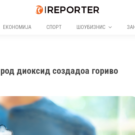
ЕКОНОМИЈА
СПОРТ
ШОУБИЗНИС
ЗА
ерод диоксид создадоа гориво