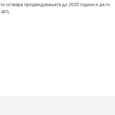
ги оствари предвидувањата до 2020 година и да го
 40%.