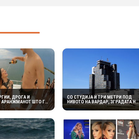
РГИИ, ДРОГА И
СО СТУДИЈА И ТРИ МЕТРИ ПОД
Е АРАНЖМАНОТ ШТО ГО
НИВОТО НА ВАРДАР, ЗГРАДАТА НА
УМБИСКИ ОСТРОВ
МРТВ БЕШЕ МЕЃУ НАЈУБАВИТЕ ВО
ЈУГОСЛАВИЈА