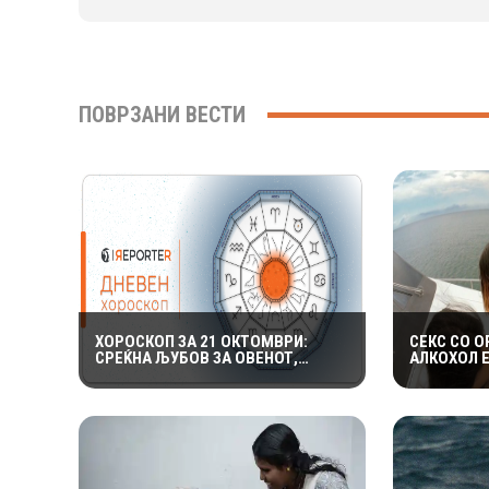
ПОВРЗАНИ ВЕСТИ
ХОРОСКОП ЗА 21 ОКТОМВРИ:
СЕКС СО О
СРЕЌНА ЉУБОВ ЗА ОВЕНОТ,
АЛКОХОЛ 
ВОДОЛИИТЕ ГИ ОЧЕКУВААТ
НУДИ КОЛ
ИНТЕРЕСНИ НАСТАНИ