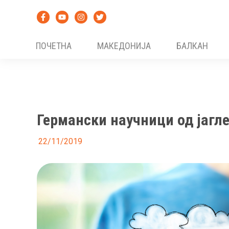
Skip
to
content
ПОЧЕТНА
МАКЕДОНИЈА
БАЛКАН
Германски научници од јагл
22/11/2019