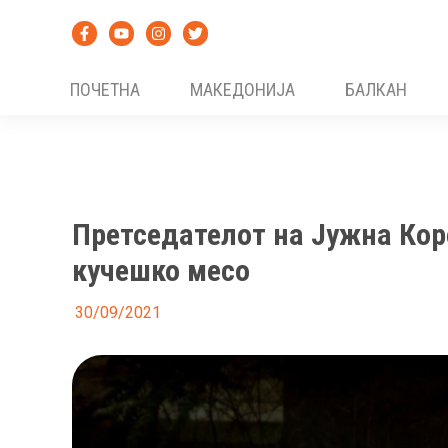
Skip
to
content
ПОЧЕТНА
МАКЕДОНИЈА
БАЛКАН
Претседателот на Јужна Коре
кучешко месо
30/09/2021