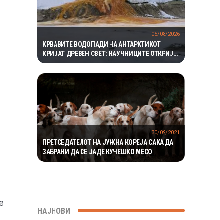
05/08/2026
КРВАВИТЕ ВОДОПАДИ НА АНТАРКТИКОТ
КРИЈАТ ДРЕВЕН СВЕТ: НАУЧНИЦИТЕ ОТКРИЈА
ЕКОСИСТЕМ ИЗОЛИРАН ПОВЕЌЕ ОД 1,5
МИЛИОНИ ГОДИНИ
д
30/09/2021
ПРЕТСЕДАТЕЛОТ НА ЈУЖНА КОРЕЈА САКА ДА
ЗАБРАНИ ДА СЕ ЈАДЕ КУЧЕШКО МЕСО
е
НАЈНОВИ