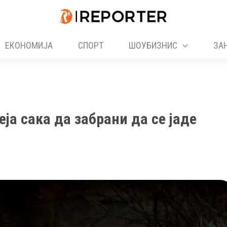
ЕКОНОМИЈА
СПОРТ
ШОУБИЗНИС
ЗА
ја сака да забрани да се јаде