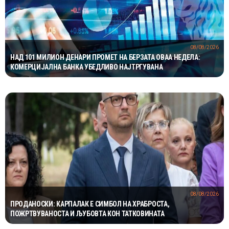
08/08/2026
НАД 101 МИЛИОН ДЕНАРИ ПРОМЕТ НА БЕРЗАТА ОВАА НЕДЕЛА:
КОМЕРЦИЈАЛНА БАНКА УБЕДЛИВО НАЈТРГУВАНА
08/08/2026
ПРОДАНОСКИ: КАРПАЛАК Е СИМБОЛ НА ХРАБРОСТА,
ПОЖРТВУВАНОСТА И ЉУБОВТА КОН ТАТКОВИНАТА