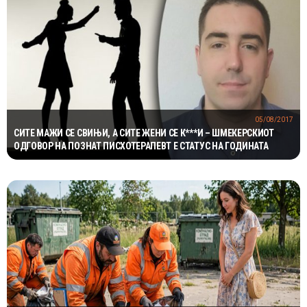
05/08/2017
СИТЕ МАЖИ СЕ СВИЊИ, А СИТЕ ЖЕНИ СЕ К***И – ШМЕКЕРСКИОТ
ОДГОВОР НА ПОЗНАТ ПИСХОТЕРАПЕВТ Е СТАТУС НА ГОДИНАТА