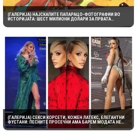
(ГАЛЕРИЈА) НАЈСКАПИТЕ ПАПАРАЦО-ФОТОГРАФИИ ВО
ИСТОРИЈАТА: ШЕСТ МИЛИОНИ ДОЛАРИ ЗА ПРВАТА
НАПРАВЕНА ОД ЛЕДИ ДИ И ДОДИ АЛ-ФАЕД
(ГАЛЕРИЈА) СЕКСИ КОРСЕТИ, КОЖЕН ЛАТЕКС, ЕЛЕГАНТНИ
ФУСТАНИ: ПЕСНИТЕ ПРОСЕЧНИ АМА БАРЕМ МОДАТА НЕ
ПОТФРЛИ НА МАКФЕСТ