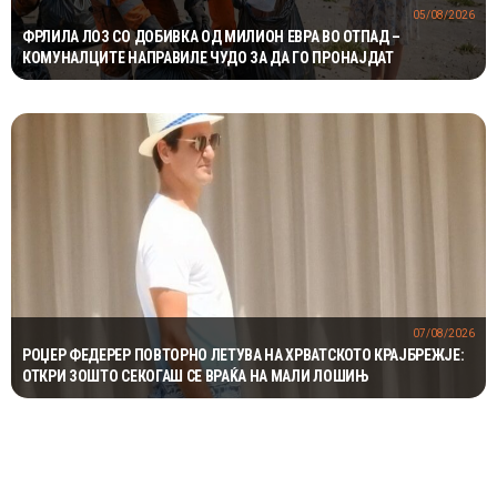
05/08/2026
ФРЛИЛА ЛОЗ СО ДОБИВКА ОД МИЛИОН ЕВРА ВО ОТПАД –
КОМУНАЛЦИТЕ НАПРАВИЛЕ ЧУДО ЗА ДА ГО ПРОНАЈДАТ
07/08/2026
РОЏЕР ФЕДЕРЕР ПОВТОРНО ЛЕТУВА НА ХРВАТСКОТО КРАЈБРЕЖЈЕ:
ОТКРИ ЗОШТО СЕКОГАШ СЕ ВРАЌА НА МАЛИ ЛОШИЊ