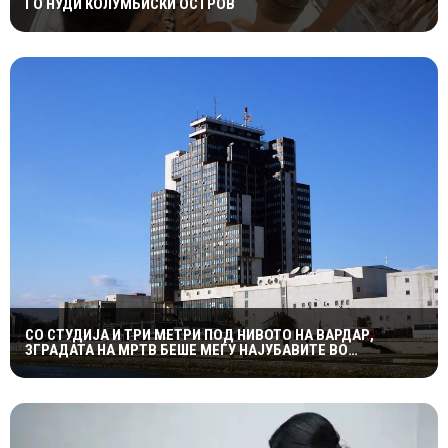
ГО НУДИ КОЛУМБИСКИ ОСТРОВ
СО СТУДИЈА И ТРИ МЕТРИ ПОД НИВОТО НА ВАРДАР,
ЗГРАДАТА НА МРТВ БЕШЕ МЕЃУ НАЈУБАВИТЕ ВО
ЈУГОСЛАВИЈА