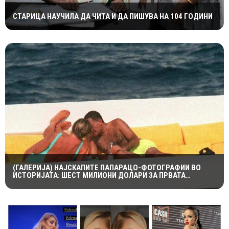
СТАРИЦА НАУЧИЛА ДА ЧИТА И ДА ПИШУВА НА 104 ГОДИНИ
(ГАЛЕРИЈА) НАЈСКАПИТЕ ПАПАРАЦО-ФОТОГРАФИИ ВО
ИСТОРИЈАТА: ШЕСТ МИЛИОНИ ДОЛАРИ ЗА ПРВАТА
НАПРАВЕНА ОД ЛЕДИ ДИ И ДОДИ АЛ-ФАЕД