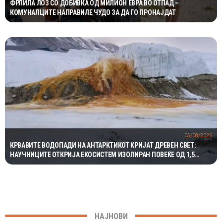
ФРЛИЛА ЛОЗ СО ДОБИВКА ОД МИЛИОН ЕВРА ВО ОТПАД –
КОМУНАЛЦИТЕ НАПРАВИЛЕ ЧУДО ЗА ДА ГО ПРОНАЈДАТ
05/08/2026
КРВАВИТЕ ВОДОПАДИ НА АНТАРКТИКОТ КРИЈАТ ДРЕВЕН СВЕТ:
НАУЧНИЦИТЕ ОТКРИЈА ЕКОСИСТЕМ ИЗОЛИРАН ПОВЕЌЕ ОД 1,5
МИЛИОНИ ГОДИНИ
НАЈНОВИ