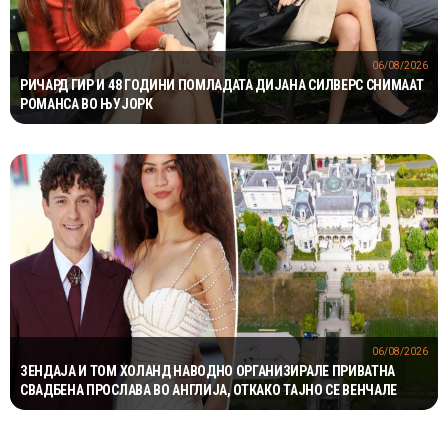
06/08/2026
РИЧАРД ГИР И 48 ГОДИНИ ПОМЛАДАТА ДИЈАНА СИЛВЕРС СНИМААТ
РОМАНСА ВО ЊУЈОРК
06/08/2026
ЗЕНДАЈА И ТОМ ХОЛАНД НАВОДНО ОРГАНИЗИРАЛЕ ПРИВАТНА
СВАДБЕНА ПРОСЛАВА ВО АНГЛИЈА, ОТКАКО ТАЈНО СЕ ВЕНЧАЛЕ