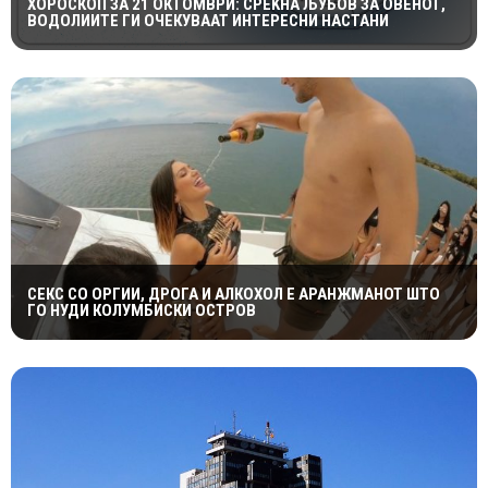
ХОРОСКОП ЗА 21 ОКТОМВРИ: СРЕЌНА ЉУБОВ ЗА ОВЕНОТ,
ВОДОЛИИТЕ ГИ ОЧЕКУВААТ ИНТЕРЕСНИ НАСТАНИ
СЕКС СО ОРГИИ, ДРОГА И АЛКОХОЛ Е АРАНЖМАНОТ ШТО
ГО НУДИ КОЛУМБИСКИ ОСТРОВ