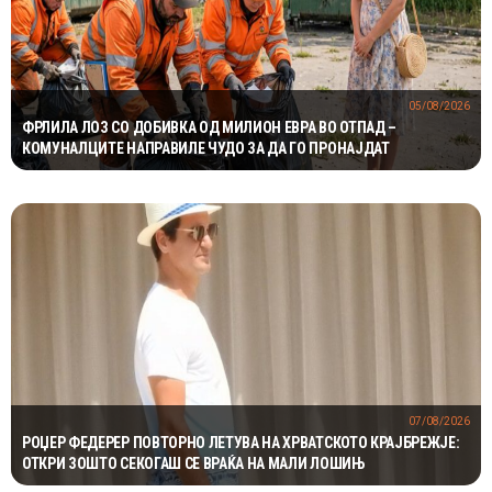
05/08/2026
ФРЛИЛА ЛОЗ СО ДОБИВКА ОД МИЛИОН ЕВРА ВО ОТПАД –
КОМУНАЛЦИТЕ НАПРАВИЛЕ ЧУДО ЗА ДА ГО ПРОНАЈДАТ
07/08/2026
РОЏЕР ФЕДЕРЕР ПОВТОРНО ЛЕТУВА НА ХРВАТСКОТО КРАЈБРЕЖЈЕ:
ОТКРИ ЗОШТО СЕКОГАШ СЕ ВРАЌА НА МАЛИ ЛОШИЊ