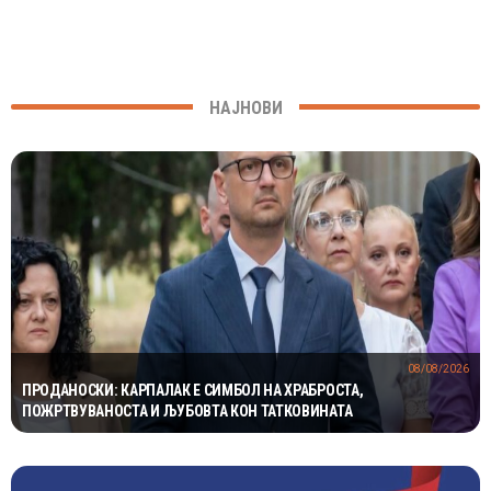
НАЈНОВИ
08/08/2026
ПРОДАНОСКИ: КАРПАЛАК Е СИМБОЛ НА ХРАБРОСТА,
ПОЖРТВУВАНОСТА И ЉУБОВТА КОН ТАТКОВИНАТА