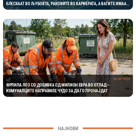
БЛЕСКААТ ВО ЉУБОВТА, РАКОВИТЕ ВО КАРИЕРАТА, А ВАГИТЕ ИМААТ
ОДЛИЧЕН ДЕН ЗА ХАРМОНИЈА
05/08/2026
ФРЛИЛА ЛОЗ СО ДОБИВКА ОД МИЛИОН ЕВРА ВО ОТПАД –
КОМУНАЛЦИТЕ НАПРАВИЛЕ ЧУДО ЗА ДА ГО ПРОНАЈДАТ
НАЈНОВИ