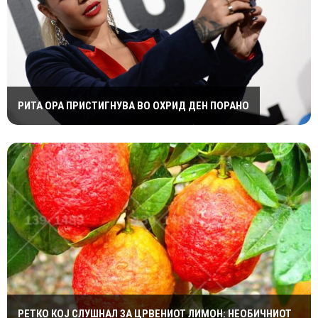
РИТА ОРА ПРИСТИГНУВА ВО ОХРИД ДЕН ПОРАНО
РЕТКО КОЈ СЛУШНАЛ ЗА ЦРВЕНИОТ ЛИМОН: НЕОБИЧНИОТ