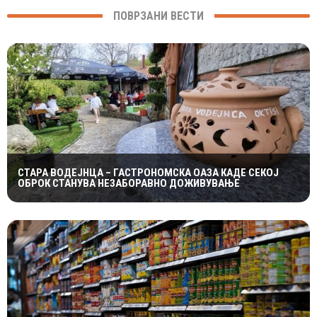
ПОВРЗАНИ ВЕСТИ
СТАРА ВОДЕЈНЦА – ГАСТРОНОМСКА ОАЗА КАДЕ СЕКОЈ
ОБРОК СТАНУВА НЕЗАБОРАВНО ДОЖИВУВАЊЕ