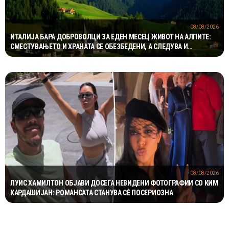
08/08/2026
ИТАЛИЈА БАРА ДОБРОВОЛЦИ ЗА ЕДЕН МЕСЕЦ ЖИВОТ НА АЛПИТЕ:
СМЕСТУВАЊЕТО И ХРАНАТА СЕ ОБЕЗБЕДЕНИ, А СЛЕДУВА И
НАДОМЕСТ ОД 400 ЕВРА
08/08/2026
ЛУИС ХАМИЛТОН ОБЈАВИ ДОСЕГА НЕВИДЕНИ ФОТОГРАФИИ СО КИМ
КАРДАШИЈАН: РОМАНСАТА СТАНУВА СÈ ПОСЕРИОЗНА