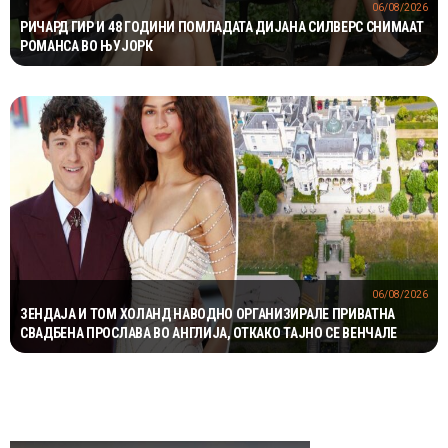
06/08/2026
РИЧАРД ГИР И 48 ГОДИНИ ПОМЛАДАТА ДИЈАНА СИЛВЕРС СНИМААТ
РОМАНСА ВО ЊУЈОРК
06/08/2026
ЗЕНДАЈА И ТОМ ХОЛАНД НАВОДНО ОРГАНИЗИРАЛЕ ПРИВАТНА
СВАДБЕНА ПРОСЛАВА ВО АНГЛИЈА, ОТКАКО ТАЈНО СЕ ВЕНЧАЛЕ