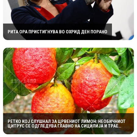
РИТА ОРА ПРИСТИГНУВА ВО ОХРИД ДЕН ПОРАНО
РЕТКО КОЈ СЛУШНАЛ ЗА ЦРВЕНИОТ ЛИМОН: НЕОБИЧНИОТ
ЦИТРУС СЕ ОДГЛЕДУВА ГЛАВНО НА СИЦИЛИЈА И ТРАЕ
САМО НЕКОЛКУ ДЕНА