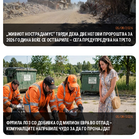
05/08/2026
„ЖИВИОТ НОСТРАДАМУС“ ТВРДИ ДЕКА ДВЕ НЕГОВИ ПРОРОШТВА ЗА
2026 ГОДИНА ВЕЌЕ СЕ ОСТВАРИЛЕ – СЕГА ПРЕДУПРЕДУВА НА ТРЕТО
05/08/2026
ФРЛИЛА ЛОЗ СО ДОБИВКА ОД МИЛИОН ЕВРА ВО ОТПАД –
КОМУНАЛЦИТЕ НАПРАВИЛЕ ЧУДО ЗА ДА ГО ПРОНАЈДАТ