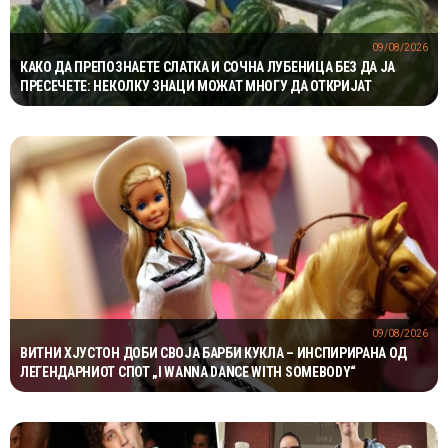
09/08/2026
КАКО ДА ПРЕПОЗНАЕТЕ СЛАТКА И СОЧНА ЛУБЕНИЦА БЕЗ ДА ЈА
ПРЕСЕЧЕТЕ: НЕКОЛКУ ЗНАЦИ МОЖАТ МНОГУ ДА ОТКРИЈАТ
09/08/2026
ВИТНИ ХЈУСТОН ДОБИ СВОЈА БАРБИ КУКЛА – ИНСПИРИРАНА ОД
ЛЕГЕНДАРНИОТ СПОТ „I WANNA DANCE WITH SOMEBODY“