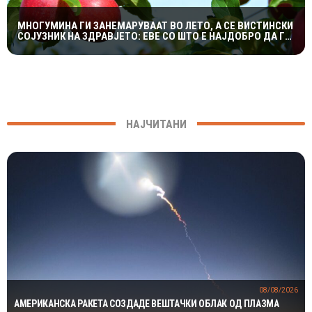
МНОГУМИНА ГИ ЗАНЕМАРУВААТ ВО ЛЕТО, А СЕ ВИСТИНСКИ
СОЈУЗНИК НА ЗДРАВЈЕТО: ЕВЕ СО ШТО Е НАЈДОБРО ДА ГИ
КОМБИНИРАТЕ ЈАБОЛКАТА
НАЈЧИТАНИ
08/08/2026
АМЕРИКАНСКА РАКЕТА СОЗДАДЕ ВЕШТАЧКИ ОБЛАК ОД ПЛАЗМА