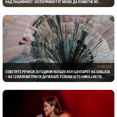
НАД ПАЦИФИКОТ: ЕКСПЕРИМЕНТОТ МОЖЕ ДА ПОМОГНЕ ВО
ЗАШТИТАТА НА САТЕЛИТИТЕ
09/08/2026
СОВЕТИТЕ РЕЧИСИ 20 ГОДИНИ КОПАЛЕ КОН ЦЕНТАРОТ НА ЗЕМЈАТА
– НА 12 КИЛОМЕТРИ ГИ ДОЧЕКАЛЕ УСЛОВИ ШТО НИКОЈ НЕ ГИ
ОЧЕКУВАЛ