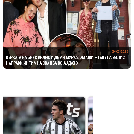
09/08/2026
ЌЕРКАТА НА БРУС ВИЛИС И ДЕМИ МУР СЕ ОМАЖИ – ТАЛУЛА ВИЛИС
НАПРАВИ ИНТИМНА СВАДБА ВО АЈДАХО