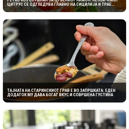
РЕТКО КОЈ СЛУШНАЛ ЗА ЦРВЕНИОТ ЛИМОН: НЕОБИЧНИОТ
ЦИТРУС СЕ ОДГЛЕДУВА ГЛАВНО НА СИЦИЛИЈА И ТРАЕ
САМО НЕКОЛКУ ДЕНА
ТАЈНАТА НА СТАРИНСКИОТ ГРАВ Е ВО ЗАПРШКАТА: ЕДЕН
ДОДАТОК МУ ДАВА БОГАТ ВКУС И СОВРШЕНА ГУСТИНА