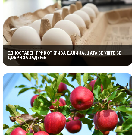
ЕДНОСТАВЕН ТРИК ОТКРИВА ДАЛИ ЈАЈЦАТА СÈ УШТЕ СЕ
ДОБРИ ЗА ЈАДЕЊЕ