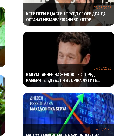
07/08/2026
КЕТИ ПЕРИ И ЏАСТИН ТРУДО СЕ ОБИДОА ДА
ОСТАНАТ НЕЗАБЕЛЕЖАНИ ВО КОТОР,
МЕШТАНИТЕ СО ДУХОВИТИ РЕАКЦИИ: „НИКОЈ
НЕ БИ ГИ ПРЕПОЗНАЛ“
07/08/2026
КАЛУМ ТАРНЕР НА ЖЕЖОК ТЕСТ ПРЕД
КАМЕРИТЕ: ЕДВАЈ ГИ ИЗДРЖА ЛУТИТЕ
КРИЛЦА – „УСТАТА МИ ГОРИ“
07/08/2026
НАД 22,7 МИЛИОНИ ДЕНАРИ ПРОМЕТ НА