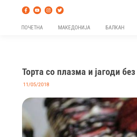
Skip
to
content
ПОЧЕТНА
МАКЕДОНИЈА
БАЛКАН
Торта со плазма и јагоди бе
11/05/2018