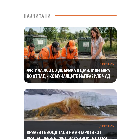
НАЈЧИТАНИ
05/08/2026
ФРЛИЛА ЛОЗ СО ДОБИВКА ОД МИЛИОН ЕВРА
ВО ОТПАД – КОМУНАЛЦИТЕ НАПРАВИЛЕ ЧУДО
ЗА ДА ГО ПРОНАЈДАТ
05/08/2026
КРВАВИТЕ ВОДОПАДИ НА АНТАРКТИКОТ
КРИЈАТ ДРЕВЕН СВЕТ: НАУЧНИЦИТЕ ОТКРИЈА