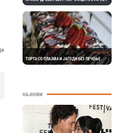
ЕКОСИСТЕМ ИЗОЛИРАН ПОВЕЌЕ ОД 1,5
МИЛИОНИ ГОДИНИ
ја
11/05/2018
ТОРТА СО ПЛАЗМА И ЈАГОДИ БЕЗ ПЕЧЕЊЕ
НАЈНОВИ