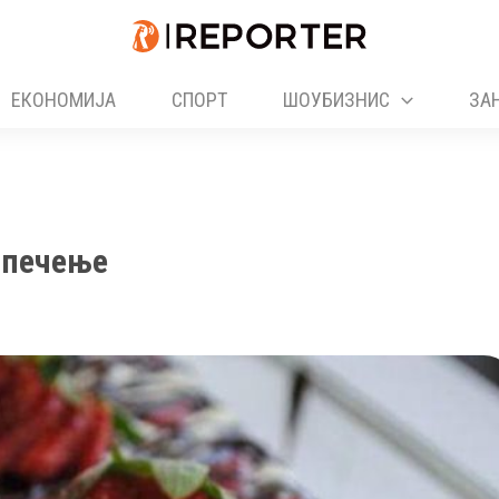
ЕКОНОМИЈА
СПОРТ
ШОУБИЗНИС
ЗА
з печење