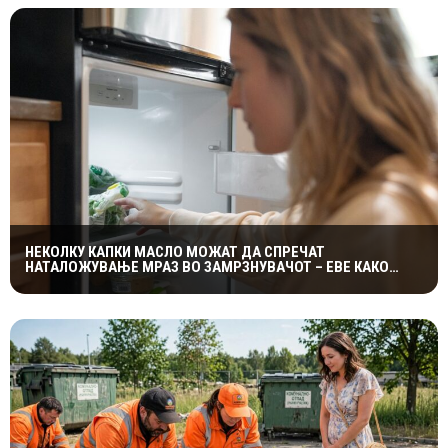
НЕКОЛКУ КАПКИ МАСЛО МОЖАТ ДА СПРЕЧАТ
НАТАЛОЖУВАЊЕ МРАЗ ВО ЗАМРЗНУВАЧОТ – ЕВЕ КАКО
ФУНКЦИОНИРА ЕДНОСТАВНИОТ ТРИК