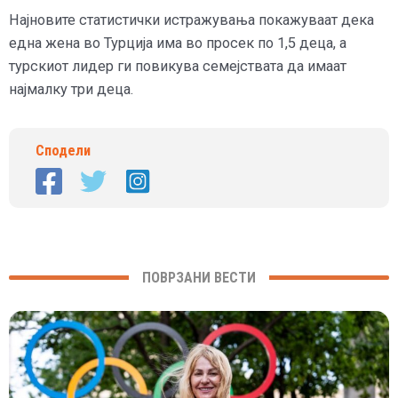
Најновите статистички истражувања покажуваат дека
една жена во Турција има во просек по 1,5 деца, а
турскиот лидер ги повикува семејствата да имаат
најмалку три деца.
Сподели
ПОВРЗАНИ ВЕСТИ