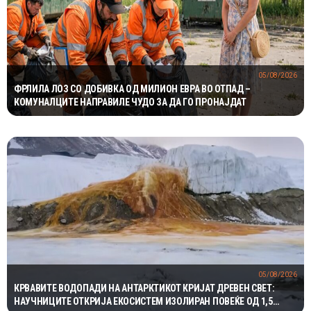
05/08/2026
ФРЛИЛА ЛОЗ СО ДОБИВКА ОД МИЛИОН ЕВРА ВО ОТПАД –
КОМУНАЛЦИТЕ НАПРАВИЛЕ ЧУДО ЗА ДА ГО ПРОНАЈДАТ
05/08/2026
КРВАВИТЕ ВОДОПАДИ НА АНТАРКТИКОТ КРИЈАТ ДРЕВЕН СВЕТ:
НАУЧНИЦИТЕ ОТКРИЈА ЕКОСИСТЕМ ИЗОЛИРАН ПОВЕЌЕ ОД 1,5