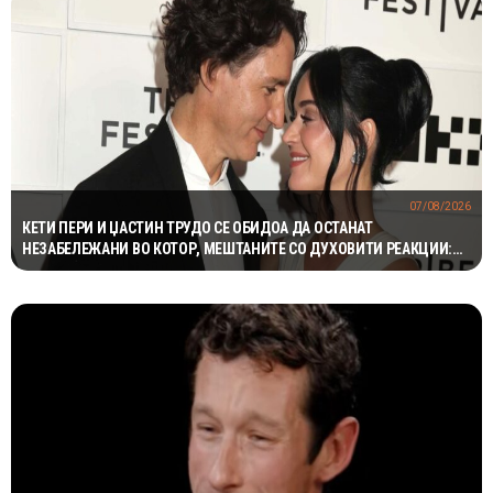
07/08/2026
КЕТИ ПЕРИ И ЏАСТИН ТРУДО СЕ ОБИДОА ДА ОСТАНАТ
НЕЗАБЕЛЕЖАНИ ВО КОТОР, МЕШТАНИТЕ СО ДУХОВИТИ РЕАКЦИИ:
„НИКОЈ НЕ БИ ГИ ПРЕПОЗНАЛ“