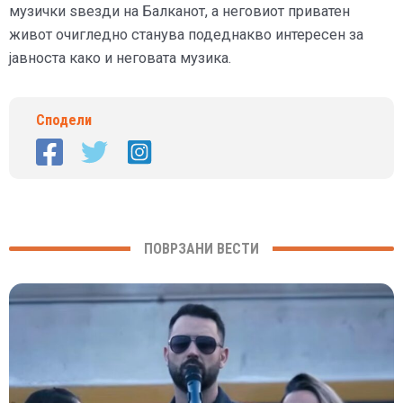
музички ѕвезди на Балканот, а неговиот приватен
живот очигледно станува подеднакво интересен за
јавноста како и неговата музика.
Сподели
ПОВРЗАНИ ВЕСТИ