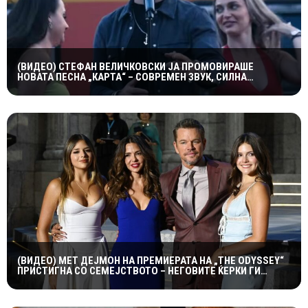
(ВИДЕО) СТЕФАН ВЕЛИЧКОВСКИ ЈА ПРОМОВИРАШЕ
НОВАТА ПЕСНА „КАРТА“ – СОВРЕМЕН ЗВУК, СИЛНА
ЕМОЦИЈА И ВПЕЧАТЛИВ ВИДЕОСПОТ
(ВИДЕО) МЕТ ДЕЈМОН НА ПРЕМИЕРАТА НА „THE ODYSSEY“
ПРИСТИГНА СО СЕМЕЈСТВОТО – НЕГОВИТЕ ЌЕРКИ ГИ
УКРАДОА СИТЕ ПОГЛЕДИ