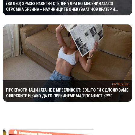
(ВИДЕО) SPACEX РАКЕТЕН СТЕПЕН УДРИ ВО МЕСЕЧИНАТА СО
ОГРОМНА БРЗИНА – НАУЧНИЦИТЕ ОЧЕКУВААТ НОВ КРАТЕР И
ВАЖНИ СОЗНАНИЈА
06/08/2026
ПРОКРАСТИНАЦИЈАТА НЕ Е МРЗЕЛИВОСТ: ЗОШТО ГИ ОДЛОЖУВАМЕ
ОБВРСКИТЕ И КАКО ДА ГО ПРЕКИНЕМЕ МАЃЕПСАНИОТ КРУГ