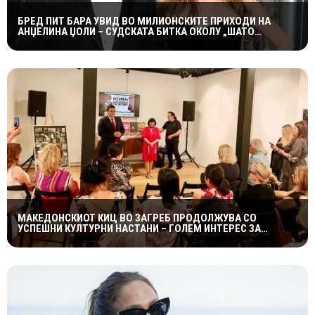
БРЕД ПИТ БАРА УВИД ВО МИЛИОНСКИТЕ ПРИХОДИ НА
АНЏЕЛИНА ЏОЛИ – СУДСКАТА БИТКА ОКОЛУ „ШАТО
МИРАВАЛ“ ДОБИВА НОВ ПРЕСВРТ
МАКЕДОНСКИОТ КИЦ ВО ЗАГРЕБ ПРОДОЛЖУВА СО
УСПЕШНИ КУЛТУРНИ НАСТАНИ – ГОЛЕМ ИНТЕРЕС ЗА
„ИСТОРИЈА НА МАКЕДОНСКАТА РОК МУЗИКА“