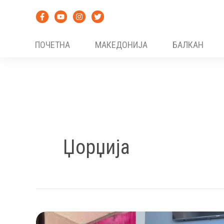
Skip
to
content
ПОЧЕТНА
МАКЕДОНИЈА
БАЛКАН
Џорџија