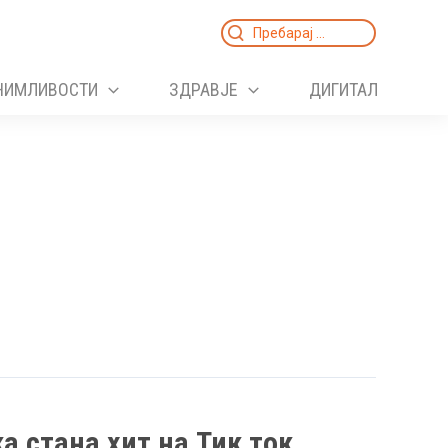
Search
for:
НИМЛИВОСТИ
ЗДРАВЈЕ
ДИГИТАЛ
а стана хит на Тик ток