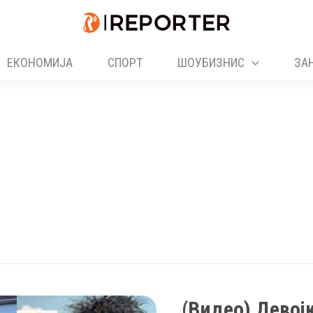
ЕКОНОМИЈА
СПОРТ
ШОУБИЗНИС
ЗА
(Видео) Девојк