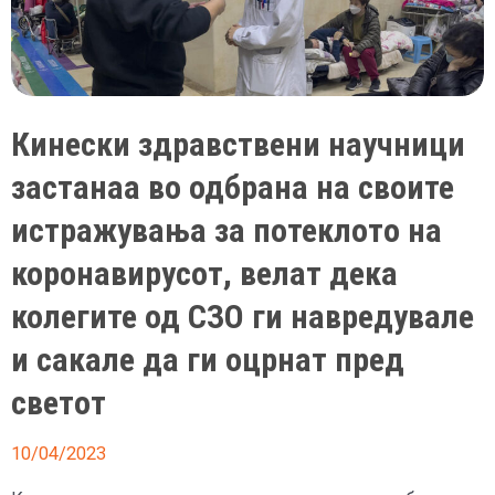
Кинески здравствени научници
застанаа во одбрана на своите
истражувања за потеклото на
коронавирусот, велат дека
колегите од СЗО ги навредувале
и сакале да ги оцрнат пред
светот
10/04/2023