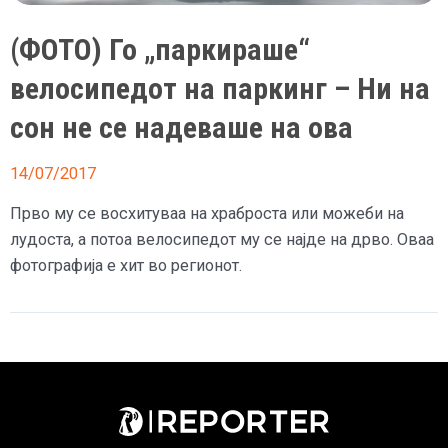
(ФОТО) Го „паркираше“
велосипедот на паркинг – Ни на
сон не се надеваше на ова
14/07/2017
Прво му се восхитуваа на храброста или можеби на
лудоста, а потоа велосипедот му се најде на дрво. Оваа
фотографија е хит во регионот.