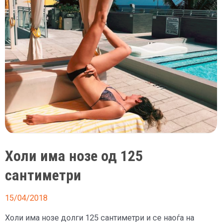
Холи има нозе од 125
сантиметри
15/04/2018
Холи има нозе долги 125 сантиметри и се наоѓа на