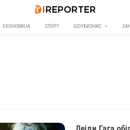
ЕКОНОМИЈА
СПОРТ
ШОУБИЗНИС
ЗА
Лејди Гага об