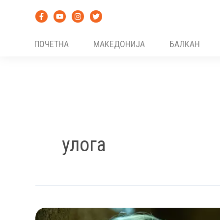
Skip
to
content
ПОЧЕТНА
МАКЕДОНИЈА
БАЛКАН
улога