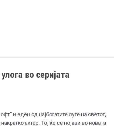
 улога во серијата
фт“ и еден од најбогатите луѓе на светот,
е накратко актер. Тој ќе се појави во новата