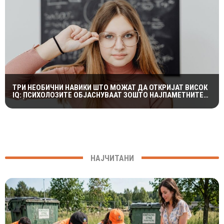
ТРИ НЕОБИЧНИ НАВИКИ ШТО МОЖАТ ДА ОТКРИЈАТ ВИСОК
IQ: ПСИХОЛОЗИТЕ ОБЈАСНУВААТ ЗОШТО НАЈПАМЕТНИТЕ
ЛУЃЕ ЧЕСТО СЕ ДВОУМАТ
НАЈЧИТАНИ