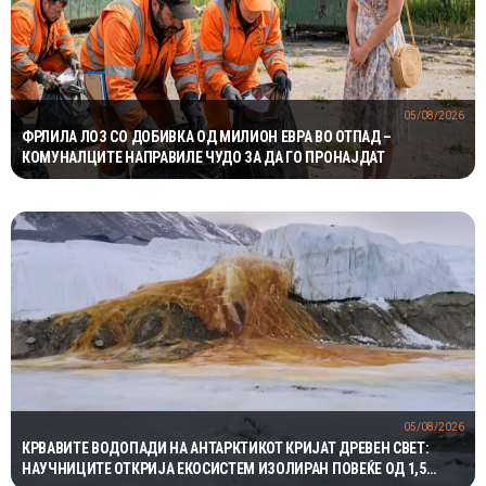
05/08/2026
ФРЛИЛА ЛОЗ СО ДОБИВКА ОД МИЛИОН ЕВРА ВО ОТПАД –
КОМУНАЛЦИТЕ НАПРАВИЛЕ ЧУДО ЗА ДА ГО ПРОНАЈДАТ
05/08/2026
КРВАВИТЕ ВОДОПАДИ НА АНТАРКТИКОТ КРИЈАТ ДРЕВЕН СВЕТ:
НАУЧНИЦИТЕ ОТКРИЈА ЕКОСИСТЕМ ИЗОЛИРАН ПОВЕЌЕ ОД 1,5