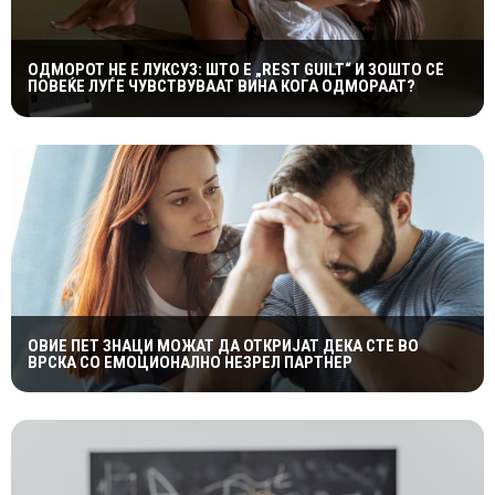
ОДМОРОТ НЕ Е ЛУКСУЗ: ШТО Е „REST GUILT“ И ЗОШТО СÈ
ПОВЕЌЕ ЛУЃЕ ЧУВСТВУВААТ ВИНА КОГА ОДМОРААТ?
ОВИЕ ПЕТ ЗНАЦИ МОЖАТ ДА ОТКРИЈАТ ДЕКА СТЕ ВО
ВРСКА СО ЕМОЦИОНАЛНО НЕЗРЕЛ ПАРТНЕР