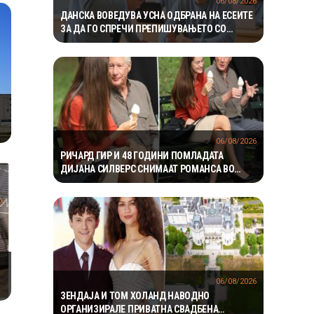
06/08/2026
ДАНСКА ВОВЕДУВА УСНА ОДБРАНА НА ЕСЕИТЕ
ЗА ДА ГО СПРЕЧИ ПРЕПИШУВАЊЕТО СО
ВЕШТАЧКА ИНТЕЛИГЕНЦИЈА
06/08/2026
РИЧАРД ГИР И 48 ГОДИНИ ПОМЛАДАТА
ДИЈАНА СИЛВЕРС СНИМААТ РОМАНСА ВО
ЊУЈОРК
06/08/2026
ЗЕНДАЈА И ТОМ ХОЛАНД НАВОДНО
ОРГАНИЗИРАЛЕ ПРИВАТНА СВАДБЕНА