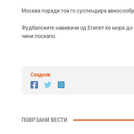
Москва поради тоа го суспендира авиосообра
Фудбалските навивачи од Египет ќе мора до Р
чини поскапо.
Сподели
ПОВРЗАНИ ВЕСТИ