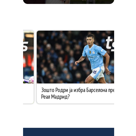
ПРОСЛАВА ВО АНГЛИЈА, ОТКАКО ТАЈНО СЕ
ВЕНЧАЛЕ