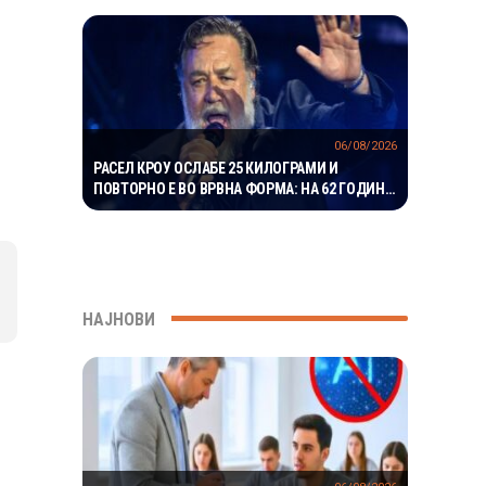
МИЛИОНИ ГОДИНИ
06/08/2026
РАСЕЛ КРОУ ОСЛАБЕ 25 КИЛОГРАМИ И
ПОВТОРНО Е ВО ВРВНА ФОРМА: НА 62 ГОДИНИ
ГО ВООДУШЕВИ ИЗГЛЕДОТ
НАЈНОВИ