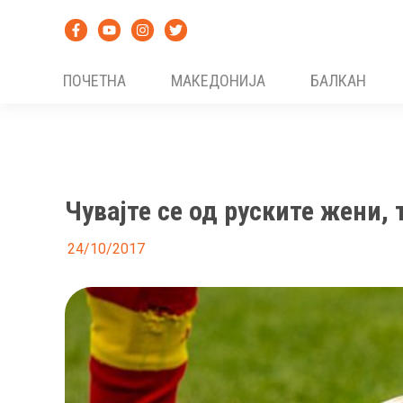
Skip
to
content
ПОЧЕТНА
МАКЕДОНИЈА
БАЛКАН
Чувајте се од руските жени,
24/10/2017