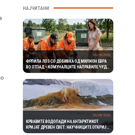
НАЈЧИТАНИ
а
05/08/2026
ФРЛИЛА ЛОЗ СО ДОБИВКА ОД МИЛИОН ЕВРА
ВО ОТПАД – КОМУНАЛЦИТЕ НАПРАВИЛЕ ЧУДО
ЗА ДА ГО ПРОНАЈДАТ
но
05/08/2026
КРВАВИТЕ ВОДОПАДИ НА АНТАРКТИКОТ
КРИЈАТ ДРЕВЕН СВЕТ: НАУЧНИЦИТЕ ОТКРИЈА
ЕКОСИСТЕМ ИЗОЛИРАН ПОВЕЌЕ ОД 1,5