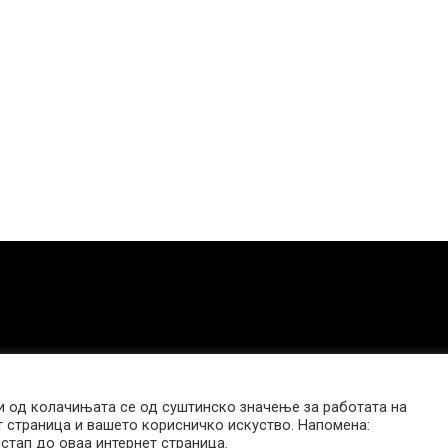
 од колачињата се од суштинско значење за работата на
т страница и вашето корисничко искуство. Напомена:
стап до оваа интернет страница.