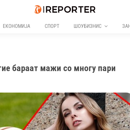
ЕКОНОМИЈА
СПОРТ
ШОУБИЗНИС
ЗА
 тие бараат мажи со многу пари