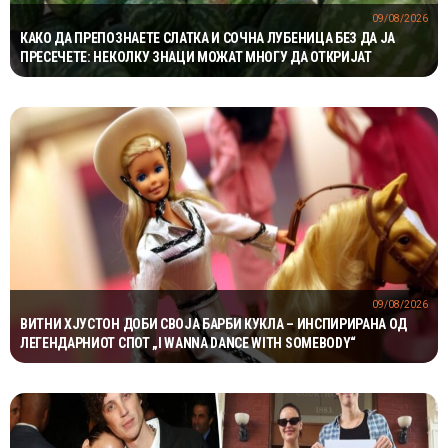
09/08/2026
КАКО ДА ПРЕПОЗНАЕТЕ СЛАТКА И СОЧНА ЛУБЕНИЦА БЕЗ ДА ЈА
ПРЕСЕЧЕТЕ: НЕКОЛКУ ЗНАЦИ МОЖАТ МНОГУ ДА ОТКРИЈАТ
09/08/2026
ВИТНИ ХЈУСТОН ДОБИ СВОЈА БАРБИ КУКЛА – ИНСПИРИРАНА ОД
ЛЕГЕНДАРНИОТ СПОТ „I WANNA DANCE WITH SOMEBODY“