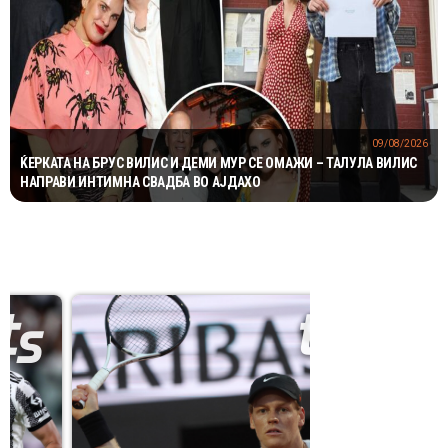
09/08/2026
ЌЕРКАТА НА БРУС ВИЛИС И ДЕМИ МУР СЕ ОМАЖИ – ТАЛУЛА ВИЛИС
НАПРАВИ ИНТИМНА СВАДБА ВО АЈДАХО