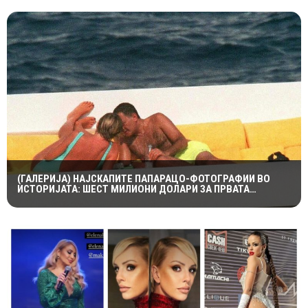
(ГАЛЕРИЈА) НАЈСКАПИТЕ ПАПАРАЦО-ФОТОГРАФИИ ВО
ИСТОРИЈАТА: ШЕСТ МИЛИОНИ ДОЛАРИ ЗА ПРВАТА
НАПРАВЕНА ОД ЛЕДИ ДИ И ДОДИ АЛ-ФАЕД