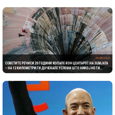
09/08/2026
СОВЕТИТЕ РЕЧИСИ 20 ГОДИНИ КОПАЛЕ КОН ЦЕНТАРОТ НА ЗЕМЈАТА
– НА 12 КИЛОМЕТРИ ГИ ДОЧЕКАЛЕ УСЛОВИ ШТО НИКОЈ НЕ ГИ
ОЧЕКУВАЛ