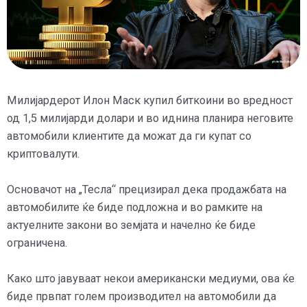
Милијардерот Илон Маск купил биткоини во вредност
од 1,5 милијарди долари и во иднина планира неговите
автомобили клиентите да можат да ги купат со
криптовалути.
Основачот на „Тесла“ прецизирал дека продажбата на
автомобилите ќе биде подложна и во рамките на
актуелните закони во земјата и начелно ќе биде
ограничена.
Како што јавуваат некои американски медиуми, ова ќе
биде првпат голем производител на автомобили да