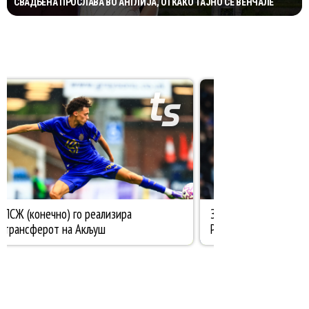
СВАДБЕНА ПРОСЛАВА ВО АНГЛИЈА, ОТКАКО ТАЈНО СЕ ВЕНЧАЛЕ