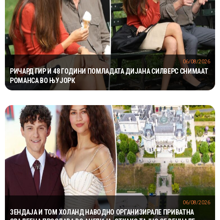
06/08/2026
РИЧАРД ГИР И 48 ГОДИНИ ПОМЛАДАТА ДИЈАНА СИЛВЕРС СНИМААТ
РОМАНСА ВО ЊУЈОРК
06/08/2026
ЗЕНДАЈА И ТОМ ХОЛАНД НАВОДНО ОРГАНИЗИРАЛЕ ПРИВАТНА