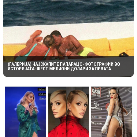
(ГАЛЕРИЈА) НАЈСКАПИТЕ ПАПАРАЦО-ФОТОГРАФИИ ВО
ИСТОРИЈАТА: ШЕСТ МИЛИОНИ ДОЛАРИ ЗА ПРВАТА
НАПРАВЕНА ОД ЛЕДИ ДИ И ДОДИ АЛ-ФАЕД