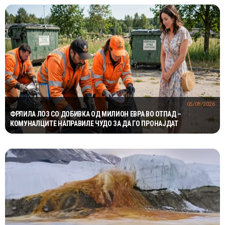
05/08/2026
ФРЛИЛА ЛОЗ СО ДОБИВКА ОД МИЛИОН ЕВРА ВО ОТПАД –
КОМУНАЛЦИТЕ НАПРАВИЛЕ ЧУДО ЗА ДА ГО ПРОНАЈДАТ