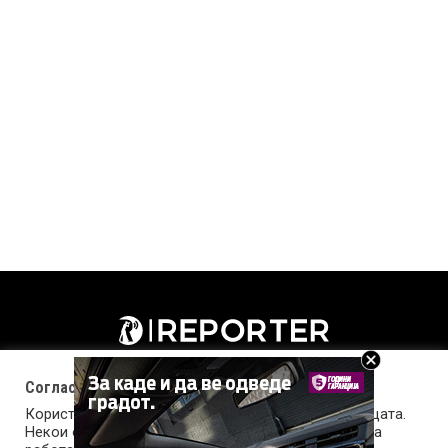
Согласност за колачиња (cookies)
Користиме колачиња за оптимизирање на страницата.
Некои од колачињата се од суштинско значење за