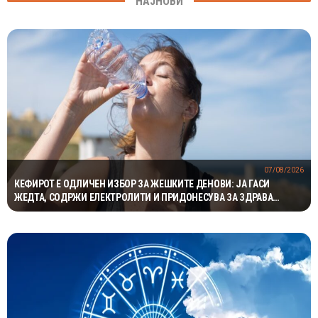
НАЈНОВИ
07/08/2026
КЕФИРОТ Е ОДЛИЧЕН ИЗБОР ЗА ЖЕШКИТЕ ДЕНОВИ: ЈА ГАСИ
ЖЕДТА, СОДРЖИ ЕЛЕКТРОЛИТИ И ПРИДОНЕСУВА ЗА ЗДРАВА
ДИГЕСТИЈА