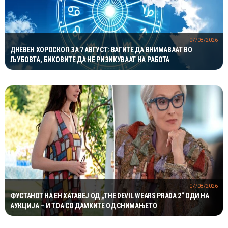
07/08/2026
ДНЕВЕН ХОРОСКОП ЗА 7 АВГУСТ: ВАГИТЕ ДА ВНИМАВААТ ВО
ЉУБОВТА, БИКОВИТЕ ДА НЕ РИЗИКУВААТ НА РАБОТА
07/08/2026
ФУСТАНОТ НА ЕН ХАТАВЕЈ ОД „THE DEVIL WEARS PRADA 2“ ОДИ НА
АУКЦИЈА – И ТОА СО ДАМКИТЕ ОД СНИМАЊЕТО