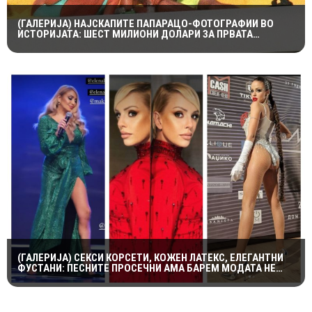
(ГАЛЕРИЈА) НАЈСКАПИТЕ ПАПАРАЦО-ФОТОГРАФИИ ВО
ИСТОРИЈАТА: ШЕСТ МИЛИОНИ ДОЛАРИ ЗА ПРВАТА
НАПРАВЕНА ОД ЛЕДИ ДИ И ДОДИ АЛ-ФАЕД
(ГАЛЕРИЈА) СЕКСИ КОРСЕТИ, КОЖЕН ЛАТЕКС, ЕЛЕГАНТНИ
ФУСТАНИ: ПЕСНИТЕ ПРОСЕЧНИ АМА БАРЕМ МОДАТА НЕ
ПОТФРЛИ НА МАКФЕСТ