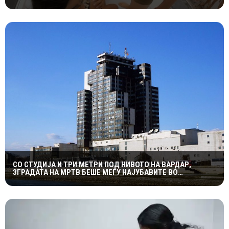
СО СТУДИЈА И ТРИ МЕТРИ ПОД НИВОТО НА ВАРДАР,
ЗГРАДАТА НА МРТВ БЕШЕ МЕЃУ НАЈУБАВИТЕ ВО
ЈУГОСЛАВИЈА