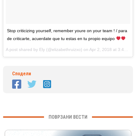
Stop criticizing yourself, remember youre on your team ! / para
de criticarte, acuerdate que tu estas en tu propio equipo
A post shared by
Ely
(@elizabethruizxo) on
Apr 2, 2018 at 3:42pm PDT
Сподели
ПОВРЗАНИ ВЕСТИ