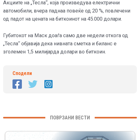
Акциите на „Тесла“, која произведува електрични
автомобили, вчера паднаа повеќе од 20 %, повлечени
од падот на цената на биткоинот на 45.000 долари.
Губитокот на Маск доаѓа само две недели откога од
„Тесла“ објавија дека нивната сметка и биланс е
зголемен 1,5 милијарда долари во биткоин.
Сподели
ПОВРЗАНИ ВЕСТИ