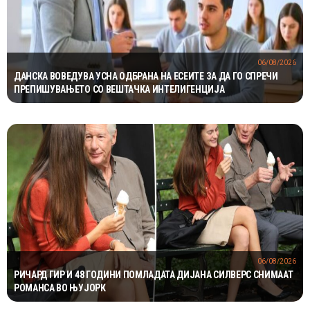
06/08/2026
ДАНСКА ВОВЕДУВА УСНА ОДБРАНА НА ЕСЕИТЕ ЗА ДА ГО СПРЕЧИ
ПРЕПИШУВАЊЕТО СО ВЕШТАЧКА ИНТЕЛИГЕНЦИЈА
06/08/2026
РИЧАРД ГИР И 48 ГОДИНИ ПОМЛАДАТА ДИЈАНА СИЛВЕРС СНИМААТ
РОМАНСА ВО ЊУЈОРК