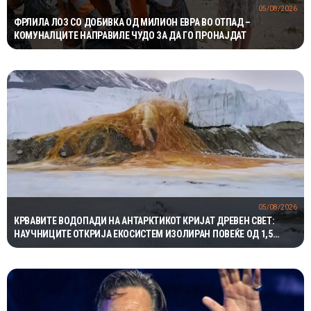
05/08/2026
ФРЛИЛА ЛОЗ СО ДОБИВКА ОД МИЛИОН ЕВРА ВО ОТПАД –
КОМУНАЛЦИТЕ НАПРАВИЛЕ ЧУДО ЗА ДА ГО ПРОНАЈДАТ
05/08/2026
КРВАВИТЕ ВОДОПАДИ НА АНТАРКТИКОТ КРИЈАТ ДРЕВЕН СВЕТ:
НАУЧНИЦИТЕ ОТКРИЈА ЕКОСИСТЕМ ИЗОЛИРАН ПОВЕЌЕ ОД 1,5
МИЛИОНИ ГОДИНИ