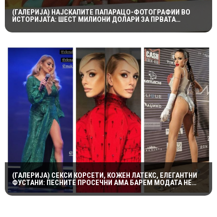
(ГАЛЕРИЈА) НАЈСКАПИТЕ ПАПАРАЦО-ФОТОГРАФИИ ВО
ИСТОРИЈАТА: ШЕСТ МИЛИОНИ ДОЛАРИ ЗА ПРВАТА
НАПРАВЕНА ОД ЛЕДИ ДИ И ДОДИ АЛ-ФАЕД
(ГАЛЕРИЈА) СЕКСИ КОРСЕТИ, КОЖЕН ЛАТЕКС, ЕЛЕГАНТНИ
ФУСТАНИ: ПЕСНИТЕ ПРОСЕЧНИ АМА БАРЕМ МОДАТА НЕ
ПОТФРЛИ НА МАКФЕСТ