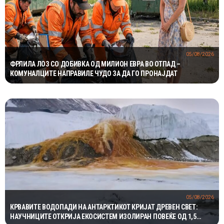
05/08/2026
ФРЛИЛА ЛОЗ СО ДОБИВКА ОД МИЛИОН ЕВРА ВО ОТПАД –
КОМУНАЛЦИТЕ НАПРАВИЛЕ ЧУДО ЗА ДА ГО ПРОНАЈДАТ
05/08/2026
КРВАВИТЕ ВОДОПАДИ НА АНТАРКТИКОТ КРИЈАТ ДРЕВЕН СВЕТ:
НАУЧНИЦИТЕ ОТКРИЈА ЕКОСИСТЕМ ИЗОЛИРАН ПОВЕЌЕ ОД 1,5