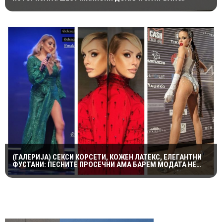
НАПРАВЕНА ОД ЛЕДИ ДИ И ДОДИ АЛ-ФАЕД
(ГАЛЕРИЈА) СЕКСИ КОРСЕТИ, КОЖЕН ЛАТЕКС, ЕЛЕГАНТНИ
ФУСТАНИ: ПЕСНИТЕ ПРОСЕЧНИ АМА БАРЕМ МОДАТА НЕ
ПОТФРЛИ НА МАКФЕСТ