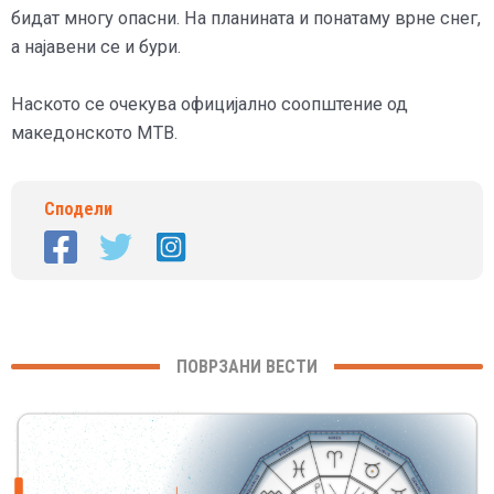
бидат многу опасни. На планината и понатаму врне снег,
а најавени се и бури.
Наското се очекува официјално соопштение од
македонското МТВ.
Сподели
ПОВРЗАНИ ВЕСТИ