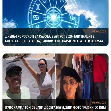
08/08/2026
ДНЕВЕН ХОРОСКОП ЗА САБОТА, 8 АВГУСТ 2026: БЛИЗНАЦИТЕ
БЛЕСКААТ ВО ЉУБОВТА, РАКОВИТЕ ВО КАРИЕРАТА, А ВАГИТЕ ИМААТ
ОДЛИЧЕН ДЕН ЗА ХАРМОНИЈА
08/08/2026
ЛУИС ХАМИЛТОН ОБЈАВИ ДОСЕГА НЕВИДЕНИ ФОТОГРАФИИ СО КИМ