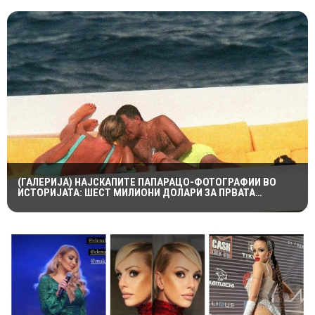
(ГАЛЕРИЈА) НАЈСКАПИТЕ ПАПАРАЦО-ФОТОГРАФИИ ВО
ИСТОРИЈАТА: ШЕСТ МИЛИОНИ ДОЛАРИ ЗА ПРВАТА
НАПРАВЕНА ОД ЛЕДИ ДИ И ДОДИ АЛ-ФАЕД