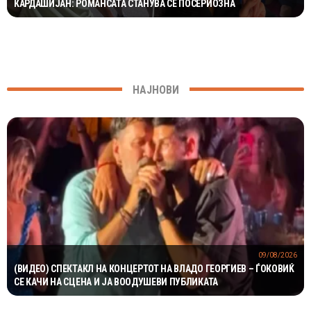
КАРДАШИЈАН: РОМАНСАТА СТАНУВА СÈ ПОСЕРИОЗНА
НАЈНОВИ
09/08/2026
(ВИДЕО) СПЕКТАКЛ НА КОНЦЕРТОТ НА ВЛАДО ГЕОРГИЕВ – ЃОКОВИЌ
СЕ КАЧИ НА СЦЕНА И ЈА ВООДУШЕВИ ПУБЛИКАТА