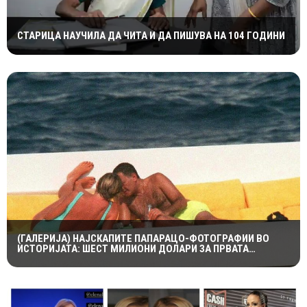
СТАРИЦА НАУЧИЛА ДА ЧИТА И ДА ПИШУВА НА 104 ГОДИНИ
(ГАЛЕРИЈА) НАЈСКАПИТЕ ПАПАРАЦО-ФОТОГРАФИИ ВО
ИСТОРИЈАТА: ШЕСТ МИЛИОНИ ДОЛАРИ ЗА ПРВАТА
НАПРАВЕНА ОД ЛЕДИ ДИ И ДОДИ АЛ-ФАЕД