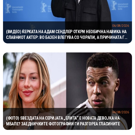
06/08/2026
(ВИДЕО) ЌЕРКАТА НА АДАМ СЕНДЛЕР ОТКРИ НЕОБИЧНА НАВИКА НА
СЛАВНИОТ АКТЕР: ВО БАЗЕН ВЛЕГУВА СО ЧОРАПИ, А ПРИЧИНАТА ГИ
НАСМЕА СИТЕ
06/08/2026
(ФОТО) ЅВЕЗДАТА НА СЕРИЈАТА „ЕЛИТА“ Е НОВАТА ДЕВОЈКА НА
МБАПЕ? ЗАЕДНИЧКИТЕ ФОТОГРАФИИ ГИ РАЗГОРЕА ГЛАСИНИТЕ