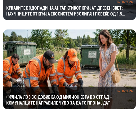
05/08/2026
КРВАВИТЕ ВОДОПАДИ НА АНТАРКТИКОТ КРИЈАТ ДРЕВЕН СВЕТ:
НАУЧНИЦИТЕ ОТКРИЈА ЕКОСИСТЕМ ИЗОЛИРАН ПОВЕЌЕ ОД 1,5
МИЛИОНИ ГОДИНИ
05/08/2026
ФРЛИЛА ЛОЗ СО ДОБИВКА ОД МИЛИОН ЕВРА ВО ОТПАД –
КОМУНАЛЦИТЕ НАПРАВИЛЕ ЧУДО ЗА ДА ГО ПРОНАЈДАТ