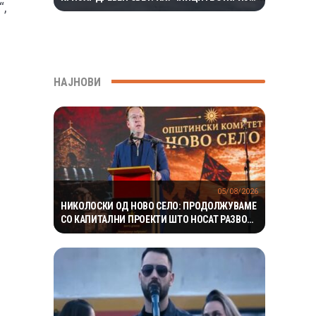
“,
ЕКОСИСТЕМ ИЗОЛИРАН ПОВЕЌЕ ОД 1,5
МИЛИОНИ ГОДИНИ
НАЈНОВИ
05/08/2026
НИКОЛОСКИ ОД НОВО СЕЛО: ПРОДОЛЖУВАМЕ
СО КАПИТАЛНИ ПРОЕКТИ ШТО НОСАТ РАЗВОЈ
И ПОКВАЛИТЕТЕН ЖИВОТ ЗА ГРАЃАНИТЕ