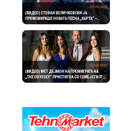
05/08/2026
(ВИДЕО) СТЕФАН ВЕЛИЧКОВСКИ ЈА
ПРОМОВИРАШЕ НОВАТА ПЕСНА „КАРТА“ –
СОВРЕМЕН ЗВУК, СИЛНА ЕМОЦИЈА И
ВПЕЧАТЛИВ ВИДЕОСПОТ
05/08/2026
(ВИДЕО) МЕТ ДЕЈМОН НА ПРЕМИЕРАТА НА
„THE ODYSSEY“ ПРИСТИГНА СО СЕМЕЈСТВОТО
– НЕГОВИТЕ ЌЕРКИ ГИ УКРАДОА СИТЕ
ПОГЛЕДИ