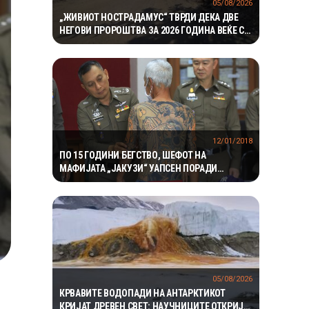
05/08/2026
„ЖИВИОТ НОСТРАДАМУС“ ТВРДИ ДЕКА ДВЕ
НЕГОВИ ПРОРОШТВА ЗА 2026 ГОДИНА ВЕЌЕ СЕ
ОСТВАРИЛЕ – СЕГА ПРЕДУПРЕДУВА НА ТРЕТО
12/01/2018
ПО 15 ГОДИНИ БЕГСТВО, ШЕФОТ НА
МАФИЈАТА „ЈАКУЗИ“ УАПСЕН ПОРАДИ
ФОТОГРАФИЈА НА „ФЕЈСБУК“
05/08/2026
КРВАВИТЕ ВОДОПАДИ НА АНТАРКТИКОТ
КРИЈАТ ДРЕВЕН СВЕТ: НАУЧНИЦИТЕ ОТКРИЈА