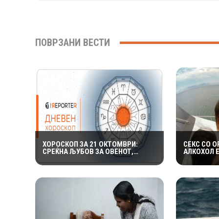
ПОВРЗАНИ ВЕСТИ
ХОРОСКОП ЗА 21 ОКТОМВРИ:
СЕКС СО О
СРЕЌНА ЉУБОВ ЗА ОВЕНОТ,
АЛКОХОЛ 
ВОДОЛИИТЕ ГИ ОЧЕКУВААТ
НУДИ КОЛ
ИНТЕРЕСНИ НАСТАНИ