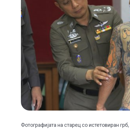
Фотографијата на старец со истетовиран грб, 