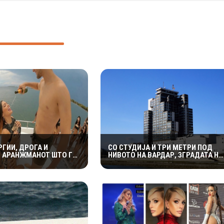
РГИИ, ДРОГА И
СО СТУДИЈА И ТРИ МЕТРИ ПОД
Е АРАНЖМАНОТ ШТО ГО
НИВОТО НА ВАРДАР, ЗГРАДАТА НА
УМБИСКИ ОСТРОВ
МРТВ БЕШЕ МЕЃУ НАЈУБАВИТЕ ВО
ЈУГОСЛАВИЈА