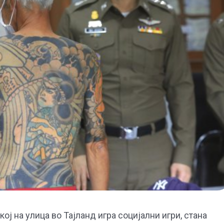
кој на улица во Тајланд игра социјални игри, стана