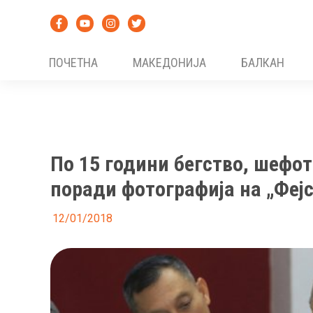
Skip
to
content
ПОЧЕТНА
МАКЕДОНИЈА
БАЛКАН
По 15 години бегство, шефот
поради фотографија на „Феј
12/01/2018