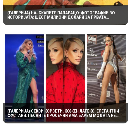
(ГАЛЕРИЈА) НАЈСКАПИТЕ ПАПАРАЦО-ФОТОГРАФИИ ВО
ИСТОРИЈАТА: ШЕСТ МИЛИОНИ ДОЛАРИ ЗА ПРВАТА
НАПРАВЕНА ОД ЛЕДИ ДИ И ДОДИ АЛ-ФАЕД
(ГАЛЕРИЈА) СЕКСИ КОРСЕТИ, КОЖЕН ЛАТЕКС, ЕЛЕГАНТНИ
ФУСТАНИ: ПЕСНИТЕ ПРОСЕЧНИ АМА БАРЕМ МОДАТА НЕ
ПОТФРЛИ НА МАКФЕСТ