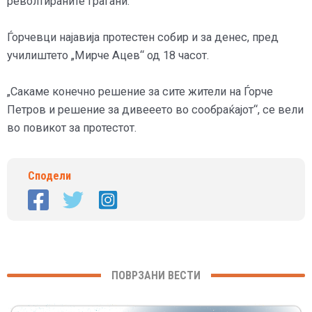
револтираните граѓани.
Ѓорчевци најавија протестен собир и за денес, пред
училиштето „Мирче Ацев“ од 18 часот.
„Сакаме конечно решение за сите жители на Ѓорче
Петров и решение за дивееето во сообраќајот“, се вели
во повикот за протестот.
Сподели
ПОВРЗАНИ ВЕСТИ