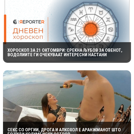
ХОРОСКОП ЗА 21 ОКТОМВРИ: СРЕЌНА ЉУБОВ ЗА ОВЕНОТ,
ВОДОЛИИТЕ ГИ ОЧЕКУВААТ ИНТЕРЕСНИ НАСТАНИ
СЕКС СО ОРГИИ, ДРОГА И АЛКОХОЛ Е АРАНЖМАНОТ ШТО