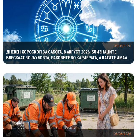
08/08/2026
ДНЕВЕН ХОРОСКОП ЗА САБОТА, 8 АВГУСТ 2026: БЛИЗНАЦИТЕ
БЛЕСКААТ ВО ЉУБОВТА, РАКОВИТЕ ВО КАРИЕРАТА, А ВАГИТЕ ИМААТ
ОДЛИЧЕН ДЕН ЗА ХАРМОНИЈА
05/08/2026