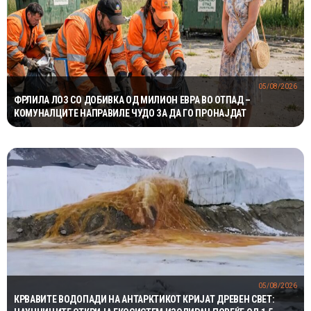
05/08/2026
ФРЛИЛА ЛОЗ СО ДОБИВКА ОД МИЛИОН ЕВРА ВО ОТПАД –
КОМУНАЛЦИТЕ НАПРАВИЛЕ ЧУДО ЗА ДА ГО ПРОНАЈДАТ
05/08/2026
КРВАВИТЕ ВОДОПАДИ НА АНТАРКТИКОТ КРИЈАТ ДРЕВЕН СВЕТ: