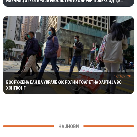
НАУЧНИЦИТЕ ОТКРИЈА ЕКОСИСТЕМ ИЗОЛИРАН ПОВЕЌЕ ОД 1,5
МИЛИОНИ ГОДИНИ
17/02/2020
ВООРУЖЕНА БАНДА УКРАЛЕ 600 РОЛНИ ТОАЛЕТНА ХАРТИЈА ВО
ХОНГКОНГ
НАЈНОВИ