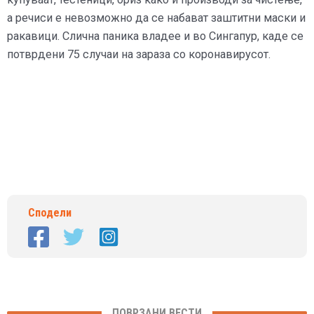
а речиси е невозможно да се набават заштитни маски и
ракавици. Слична паника владее и во Сингапур, каде се
потврдени 75 случаи на зараза со коронавирусот.
Сподели
ПОВРЗАНИ ВЕСТИ