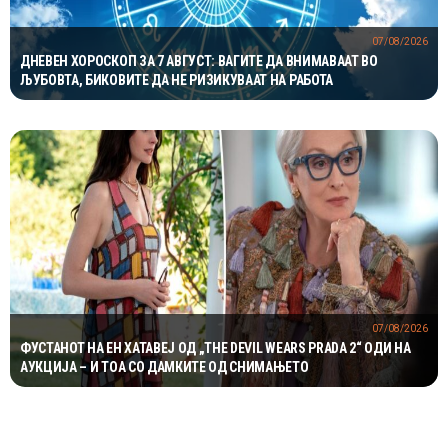
07/08/2026
ДНЕВЕН ХОРОСКОП ЗА 7 АВГУСТ: ВАГИТЕ ДА ВНИМАВААТ ВО
ЉУБОВТА, БИКОВИТЕ ДА НЕ РИЗИКУВААТ НА РАБОТА
07/08/2026
ФУСТАНОТ НА ЕН ХАТАВЕЈ ОД „THE DEVIL WEARS PRADA 2“ ОДИ НА
АУКЦИЈА – И ТОА СО ДАМКИТЕ ОД СНИМАЊЕТО