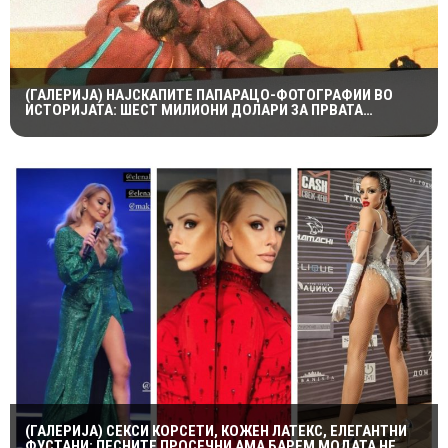
(ГАЛЕРИЈА) НАЈСКАПИТЕ ПАПАРАЦО-ФОТОГРАФИИ ВО
ИСТОРИЈАТА: ШЕСТ МИЛИОНИ ДОЛАРИ ЗА ПРВАТА
НАПРАВЕНА ОД ЛЕДИ ДИ И ДОДИ АЛ-ФАЕД
(ГАЛЕРИЈА) СЕКСИ КОРСЕТИ, КОЖЕН ЛАТЕКС, ЕЛЕГАНТНИ
ФУСТАНИ: ПЕСНИТЕ ПРОСЕЧНИ АМА БАРЕМ МОДАТА НЕ