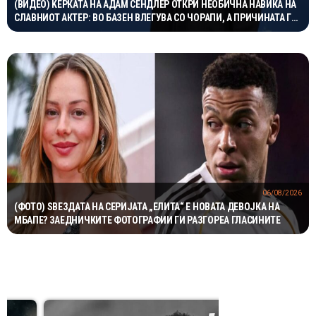
(ВИДЕО) ЌЕРКАТА НА АДАМ СЕНДЛЕР ОТКРИ НЕОБИЧНА НАВИКА НА
СЛАВНИОТ АКТЕР: ВО БАЗЕН ВЛЕГУВА СО ЧОРАПИ, А ПРИЧИНАТА ГИ
НАСМЕА СИТЕ
06/08/2026
(ФОТО) ЅВЕЗДАТА НА СЕРИЈАТА „ЕЛИТА“ Е НОВАТА ДЕВОЈКА НА
МБАПЕ? ЗАЕДНИЧКИТЕ ФОТОГРАФИИ ГИ РАЗГОРЕА ГЛАСИНИТЕ