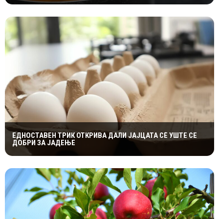
ЕДНОСТАВЕН ТРИК ОТКРИВА ДАЛИ ЈАЈЦАТА СÈ УШТЕ СЕ
ДОБРИ ЗА ЈАДЕЊЕ