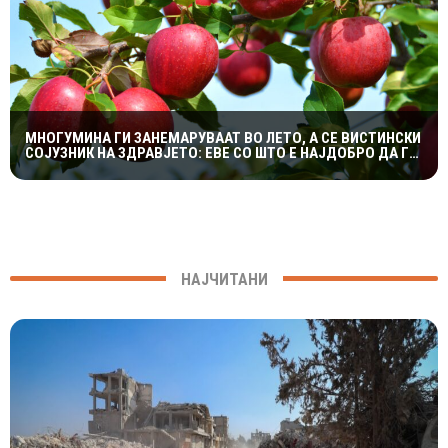
МНОГУМИНА ГИ ЗАНЕМАРУВААТ ВО ЛЕТО, А СЕ ВИСТИНСКИ
СОЈУЗНИК НА ЗДРАВЈЕТО: ЕВЕ СО ШТО Е НАЈДОБРО ДА ГИ
КОМБИНИРАТЕ ЈАБОЛКАТА
НАЈЧИТАНИ