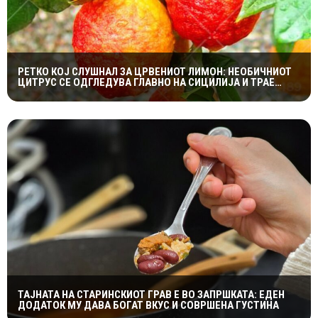
РЕТКО КОЈ СЛУШНАЛ ЗА ЦРВЕНИОТ ЛИМОН: НЕОБИЧНИОТ
ЦИТРУС СЕ ОДГЛЕДУВА ГЛАВНО НА СИЦИЛИЈА И ТРАЕ
САМО НЕКОЛКУ ДЕНА
ТАЈНАТА НА СТАРИНСКИОТ ГРАВ Е ВО ЗАПРШКАТА: ЕДЕН
ДОДАТОК МУ ДАВА БОГАТ ВКУС И СОВРШЕНА ГУСТИНА