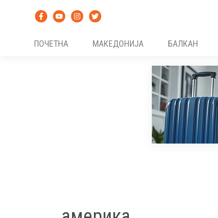
Skip
to
content
ПОЧЕТНА
МАКЕДОНИЈА
БАЛКАН
америка