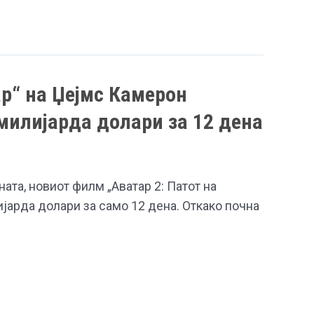
р“ на Џејмс Камерон
милијарда долари за 12 дена
ната, новиот филм „Аватар 2: Патот на
ијарда долари за само 12 дена. Откако почна