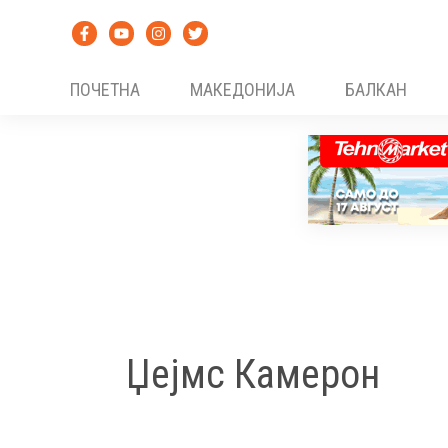
Skip
to
content
ПОЧЕТНА
МАКЕДОНИЈА
БАЛКАН
Џејмс Камерон