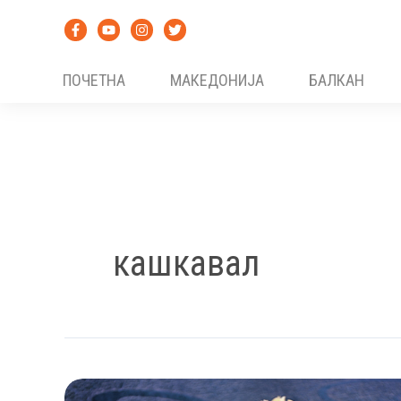
Skip
to
content
ПОЧЕТНА
МАКЕДОНИЈА
БАЛКАН
кашкавал