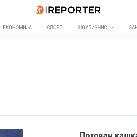
ЕКОНОМИЈА
СПОРТ
ШОУБИЗНИС
ЗА
Похован кашк