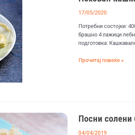
17/05/2020
Потребни состојки: 40
брашно 4 лажици лебн
подготовка: Кашкавало
Похован
Прочитај повеќе »
кашкавал
Посни солени
04/04/2019