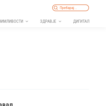
Search
for:
НИМЛИВОСТИ
ЗДРАВЈЕ
ДИГИТАЛ
авал