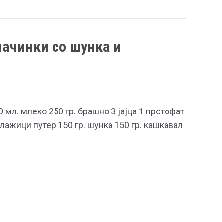
ачинки со шунка и
 мл. млеко 250 гр. брашно 3 јајца 1 прстофат
 лажици путер 150 гр. шунка 150 гр. кашкавал