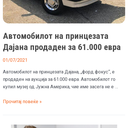
Автомобилот на принцезата
Дајана продаден за 61.000 евра
01/07/2021
Автомобилот на принцезата Дајана, „форд фокус“, е
продаден на аукција за 61.000 евра. Автомобилот го
купил музеј од Јужна Америка, чие име засега не е …
Автомобилот
Прочитај повеќе »
на
принцезата
Дајана