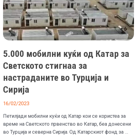
5.000 мобилни куќи од Катар за
Светското стигнаа за
настраданите во Турција и
Сирија
16/02/2023
Петилјади мобилни куќи од Катар кои се користеа за
време на Светското првенство во Катар, беа донесени
во Турција и северна Сирија. Од Катарскиот фонд за …