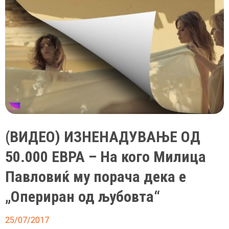
и
лавот
може
да
биде
огромна
и
поискрена
од
која
(ВИДЕО) ИЗНЕНАДУВАЊЕ ОД
било
друго
50.000 ЕВРА – На кого Милица
Павловиќ му порача дека е
„Опериран од љубовта“
25/07/2017