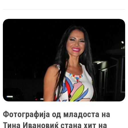
Гочева
стана
русокоса
Фотографија од младоста на
Тина Ивановиќ стана хит на