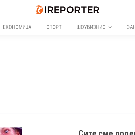
ЕКОНОМИЈА
СПОРТ
ШОУБИЗНИС
ЗА
Сите сме роде