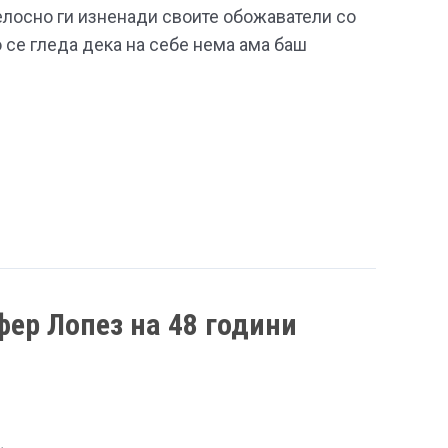
елосно ги изненади своите обожаватели со
о се гледа дека на себе нема ама баш
ер Лопез на 48 години