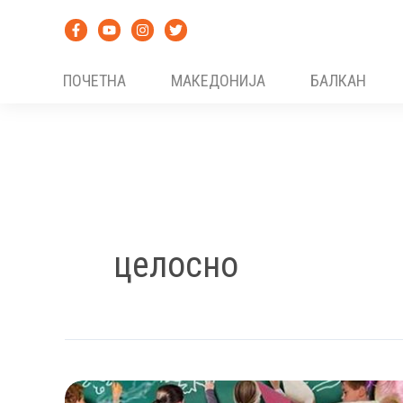
Skip
to
content
ПОЧЕТНА
МАКЕДОНИЈА
БАЛКАН
целосно