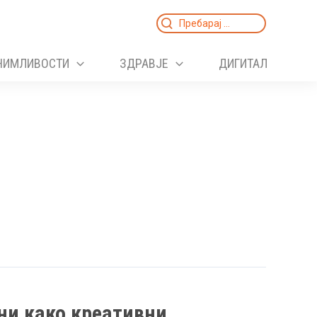
Search
for:
НИМЛИВОСТИ
ЗДРАВЈЕ
ДИГИТАЛ
ни како креативни