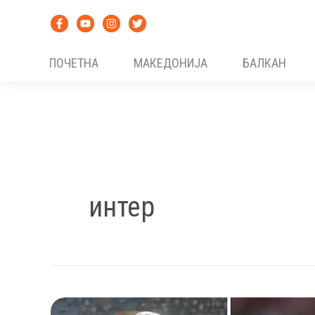
Skip
to
content
ПОЧЕТНА
МАКЕДОНИЈА
БАЛКАН
интер