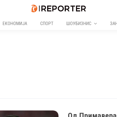
ЕКОНОМИЈА
СПОРТ
ШОУБИЗНИС
ЗА
Од Примавера 