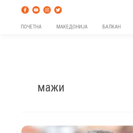
Skip
to
content
ПОЧЕТНА
МАКЕДОНИЈА
БАЛКАН
мажи