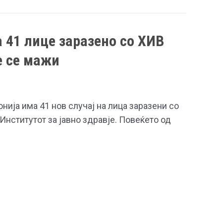
 41 лице заразено со ХИВ
е се мажи
нија има 41 нов случај на лица заразени со
 Институтот за јавно здравје. Повеќето од