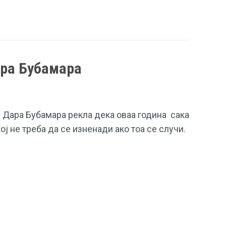
ара Бубамара
 Дара Бубамара рекла дека оваа година сака
ој не треба да се изненади ако тоа се случи.