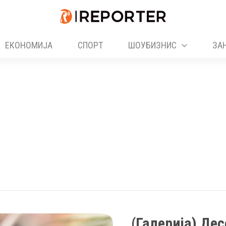
ЕКОНОМИЈА
СПОРТ
ШОУБИЗНИС
ЗА
(Галерија) Де