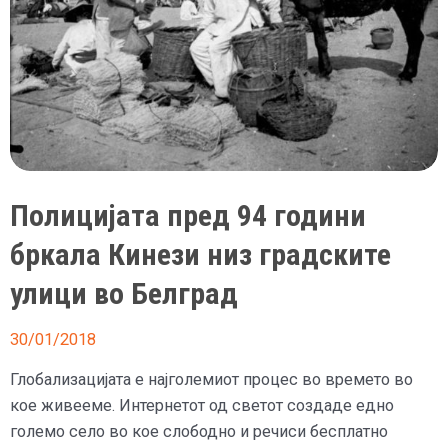
Полицијата пред 94 години
бркала Кинези низ градските
улици во Белград
30/01/2018
Глобализацијата е најголемиот процес во времето во
кое живееме. Интернетот од светот создаде едно
големо село во кое слободно и речиси бесплатно