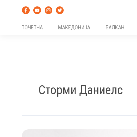
Skip
to
content
ПОЧЕТНА
МАКЕДОНИЈА
БАЛКАН
Сторми Даниелс