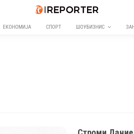
ЕКОНОМИЈА
СПОРТ
ШОУБИЗНИС
ЗА
Строми Даниел