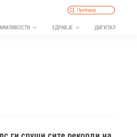
Search
for:
НИМЛИВОСТИ
ЗДРАВЈЕ
ДИГИТАЛ
с ги сруши сите рекорди на