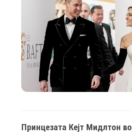
Принцезата Кејт Мидлтон во 