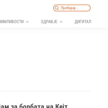
Search
for:
НИМЛИВОСТИ
ЗДРАВЈЕ
ДИГИТАЛ
ам за борбата на Кејт