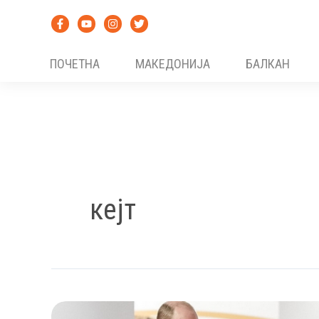
Skip
to
content
ПОЧЕТНА
МАКЕДОНИЈА
БАЛКАН
кејт