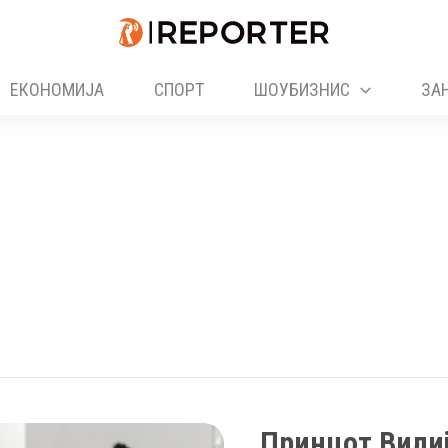
ЕКОНОМИЈА
СПОРТ
ШОУБИЗНИС
ЗА
Принцот Вилиј